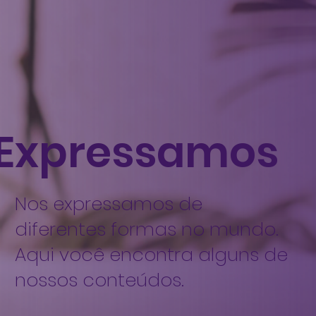
Expressamos
Nos expressamos de
diferentes formas no mundo.
Aqui você encontra alguns de
nossos conteúdos.