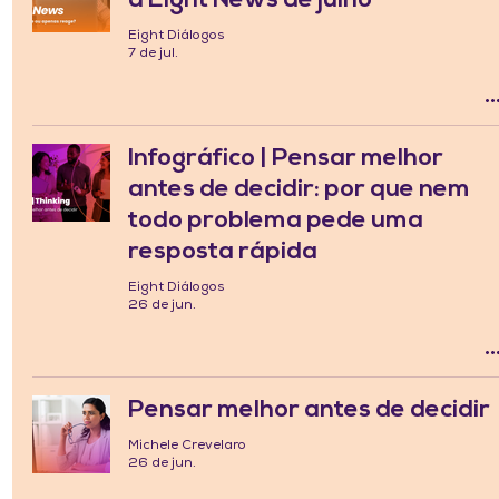
a Eight News de julho
Eight Diálogos
7 de jul.
Infográfico | Pensar melhor
antes de decidir: por que nem
todo problema pede uma
resposta rápida
Eight Diálogos
26 de jun.
Pensar melhor antes de decidir
Michele Crevelaro
26 de jun.