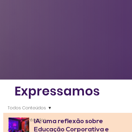
Expressamos
Todos Conteúdos
Todos Conteúdos
IA: uma reflexão sobre
Educação Corporativa e
Artigos