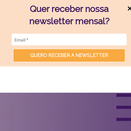
Quer receber nossa
newsletter mensal?
QUERO RECEBER A NEWSLETTER