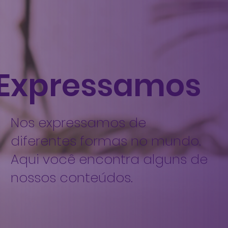
Expressamos
Nos expressamos de
diferentes formas no mundo.
Aqui você encontra alguns de
nossos conteúdos.