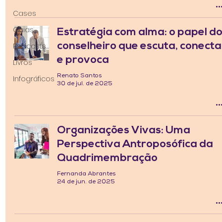
Cases
Guias
Estratégia com alma: o papel d
conselheiro que escuta, conecta
Podcasts
e provoca
Livros
Renato Santos
Infográficos
30 de jul. de 2025
Organizações Vivas: Uma
Perspectiva Antroposófica da
Quadrimembração
Fernanda Abrantes
24 de jun. de 2025