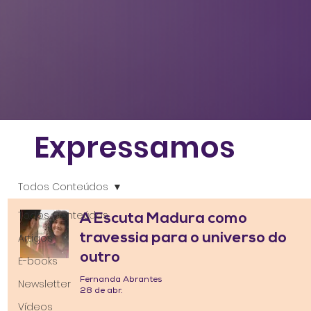
Expressamos
Todos Conteúdos
Todos Conteúdos
A Escuta Madura como
travessia para o universo do
Artigos
outro
E-books
Fernanda Abrantes
Newsletter
28 de abr.
Vídeos