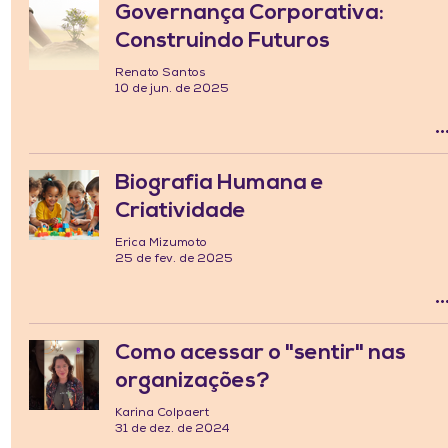
Governança Corporativa:
Construindo Futuros
Renato Santos
10 de jun. de 2025
Biografia Humana e
Criatividade
Erica Mizumoto
25 de fev. de 2025
Como acessar o "sentir" nas
organizações?
Karina Colpaert
31 de dez. de 2024