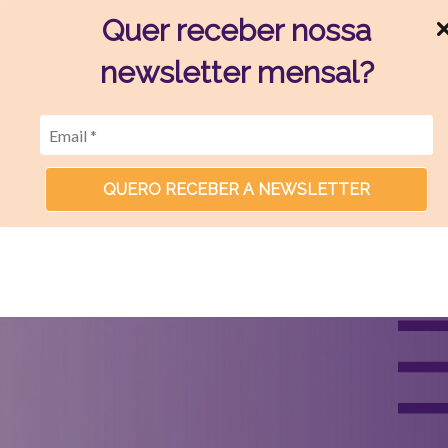
Quer receber nossa
newsletter mensal?
QUERO RECEBER A NEWSLETTER