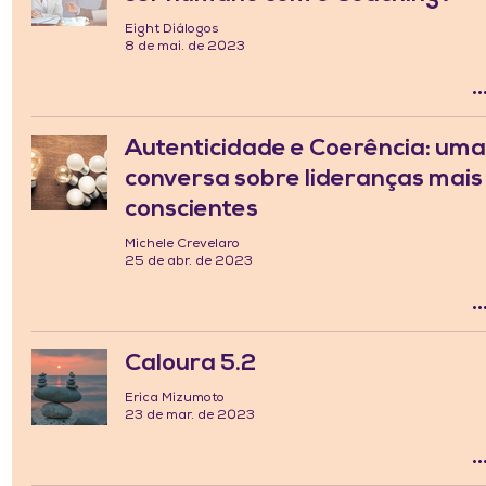
Eight Diálogos
8 de mai. de 2023
Autenticidade e Coerência: um
conversa sobre lideranças mais
conscientes
Michele Crevelaro
25 de abr. de 2023
Caloura 5.2
Erica Mizumoto
23 de mar. de 2023