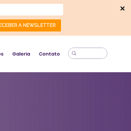
ECEBER A NEWSLETTER
os
Galeria
Contato