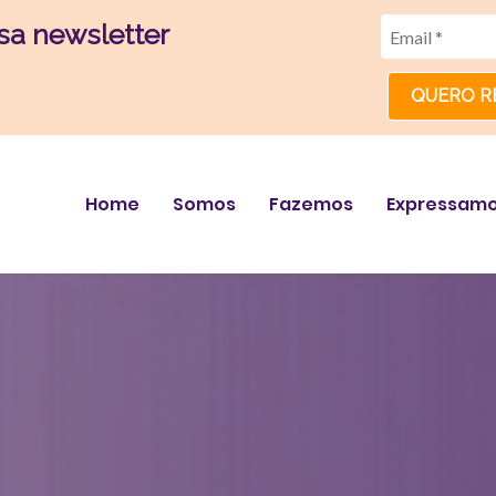
sa newsletter
QUERO R
Home
Somos
Fazemos
Expressam