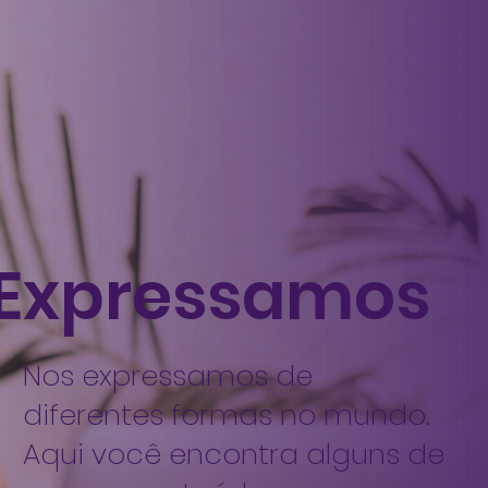
Expressamos
Nos expressamos de
diferentes formas no mundo.
Aqui você encontra alguns de