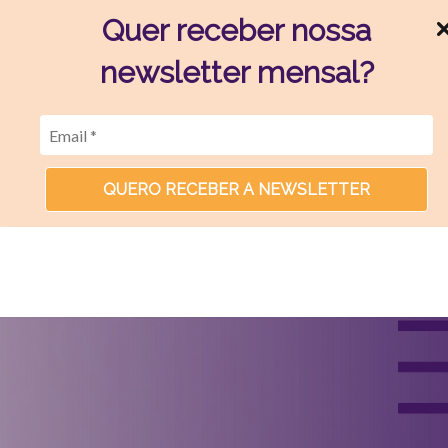
Quer receber nossa
newsletter mensal?
QUERO RECEBER A NEWSLETTER