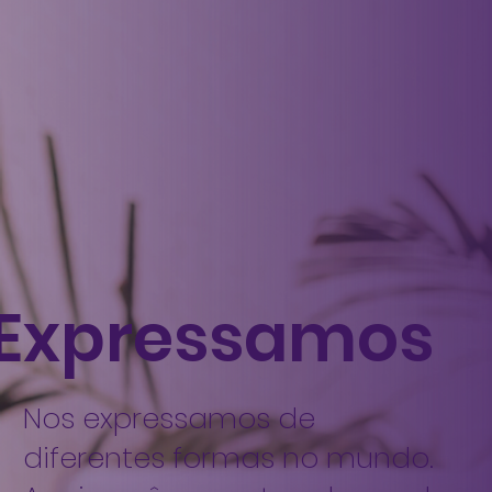
Expressamos
Nos expressamos de
diferentes formas no mundo.