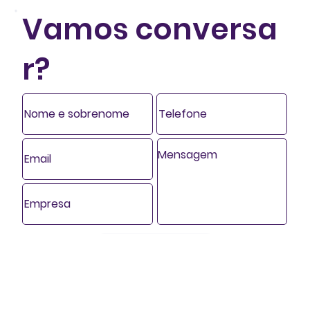
Vamos conversa
r?
Enviar