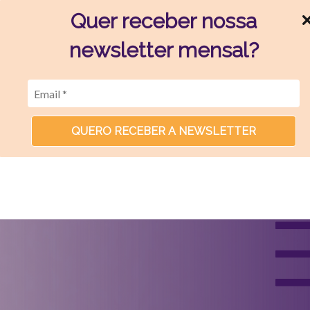
Quer receber nossa
newsletter mensal?
QUERO RECEBER A NEWSLETTER