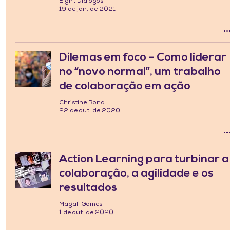
Eight Diálogos
19 de jan. de 2021
Dilemas em foco – Como liderar
no “novo normal”, um trabalho
de colaboração em ação
Christine Bona
22 de out. de 2020
Action Learning para turbinar a
colaboração, a agilidade e os
resultados
Magali Gomes
1 de out. de 2020