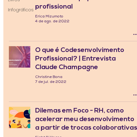
profissional
Infográficos
Erica Mizumoto
4 de ago. de 2022
O que é Codesenvolvimento
Profissional? | Entrevista
Claude Champagne
Christine Bona
7 de jul. de 2022
Dilemas em Foco - RH, como
acelerar meu desenvolvimento
a partir de trocas colaborativa