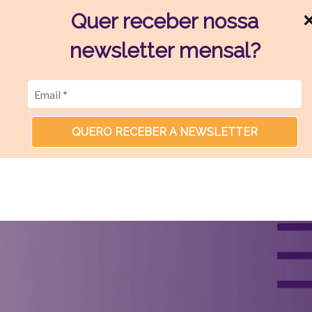
Quer receber nossa
newsletter mensal?
QUERO RECEBER A NEWSLETTER