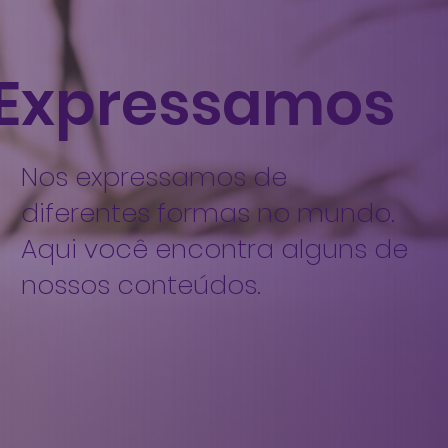
Expressamos
Nos expressamos de
diferentes formas no mundo.
Aqui você encontra alguns de
nossos conteúdos.