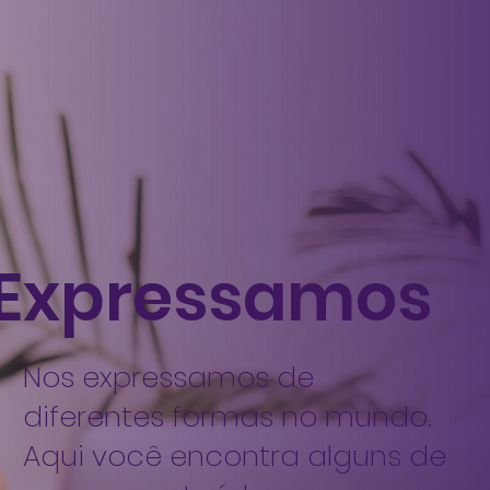
Expressamos
Nos expressamos de
diferentes formas no mundo.
Aqui você encontra alguns de