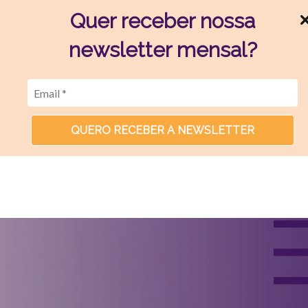
Quer receber nossa
newsletter mensal?
QUERO RECEBER A NEWSLETTER