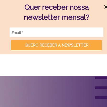
Quer receber nossa
newsletter mensal?
QUERO RECEBER A NEWSLETTER