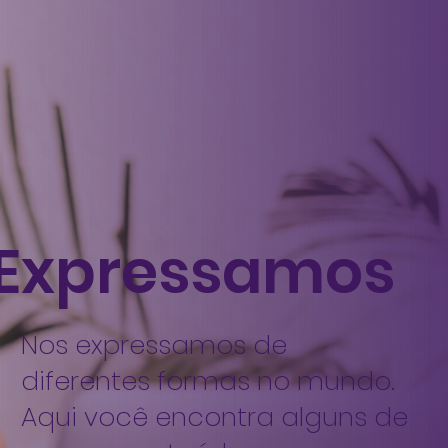
Expressamos
Nos expressamos de
diferentes formas no mundo.
Aqui você encontra alguns de