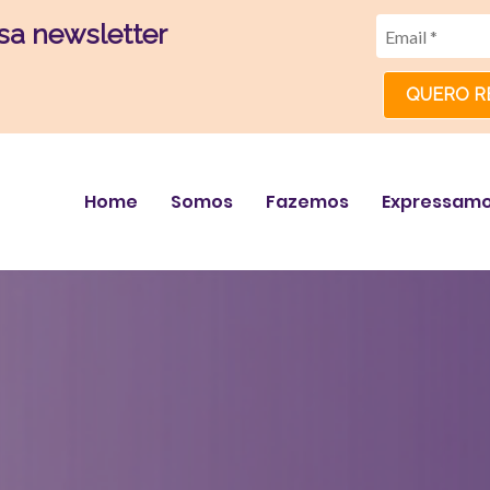
sa newsletter
QUERO R
Home
Somos
Fazemos
Expressam