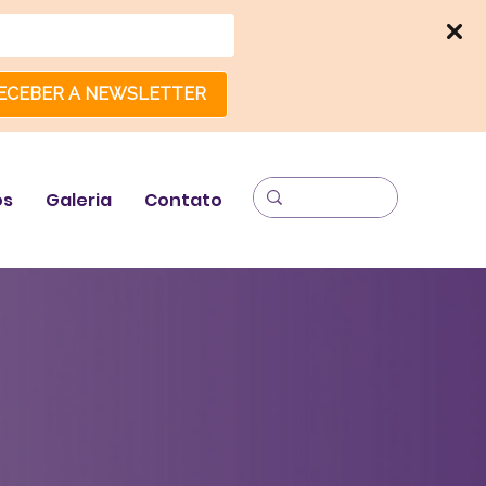
ECEBER A NEWSLETTER
os
Galeria
Contato