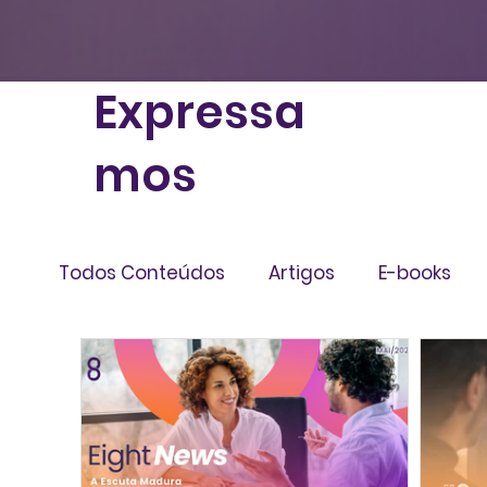
Expressa
mos
Todos Conteúdos
Artigos
E-books
Livros
Infográficos