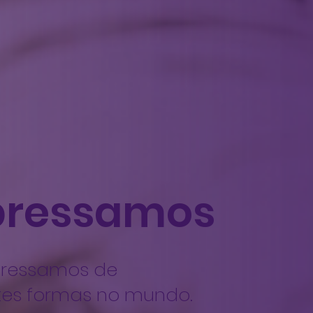
pressamos
pressamos de
tes formas no mundo.