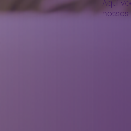
Aqui vo
nossos