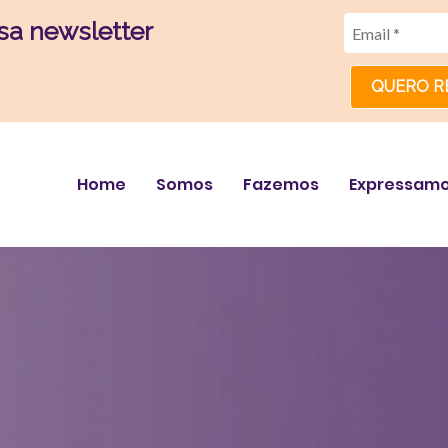
sa newsletter
QUERO R
Home
Somos
Fazemos
Expressam