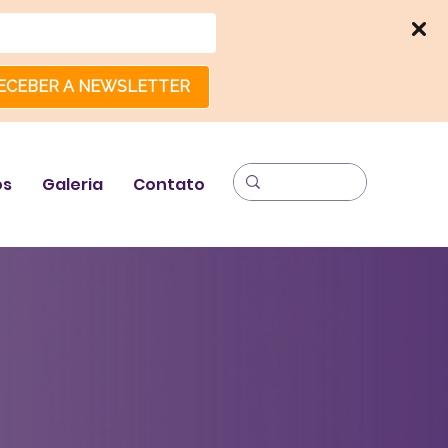
ECEBER A NEWSLETTER
os
Galeria
Contato