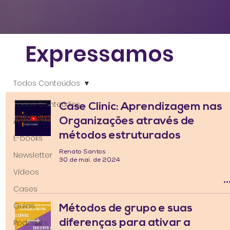
Expressamos
Todos Conteúdos
Todos Conteúdos
Case Clinic: Aprendizagem nas
Organizações através de
Artigos
métodos estruturados
E-books
Renato Santos
Newsletter
30 de mai. de 2024
Vídeos
Cases
Guias
Métodos de grupo e suas
diferenças para ativar a
Podcasts