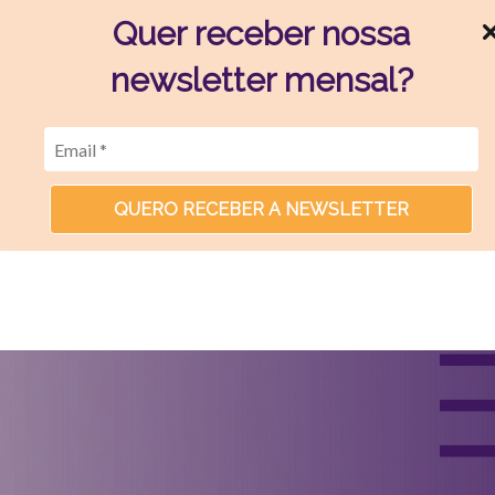
Quer receber nossa
newsletter mensal?
QUERO RECEBER A NEWSLETTER