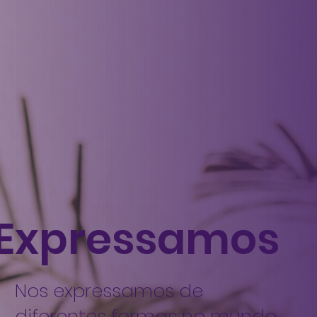
Expressamos
Nos expressamos de
diferentes formas no mundo.