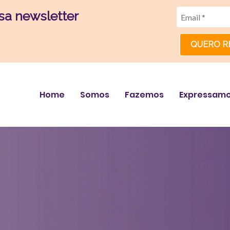
sa newsletter
QUERO R
Home
Somos
Fazemos
Expressam