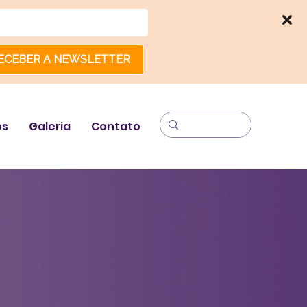
ECEBER A NEWSLETTER
os
Galeria
Contato