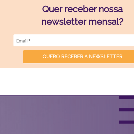
Quer receber nossa
newsletter mensal?
QUERO RECEBER A NEWSLETTER