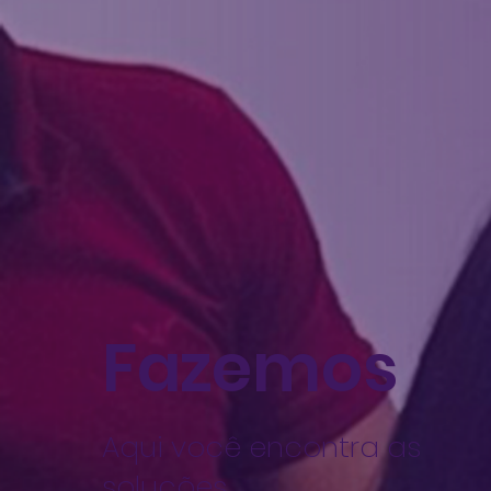
Fazemos
Aqui você encontra as
soluções