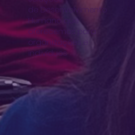
de Desenvolvimento
Humano que
oferecemos para
organizações e
indivíduos