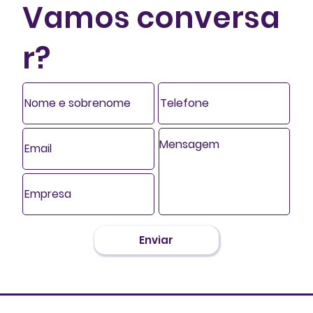
Vamos conversa
r?
Enviar