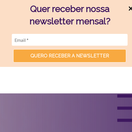
Quer receber nossa
newsletter mensal?
QUERO RECEBER A NEWSLETTER