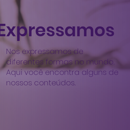
Expressamos
Nos expressamos de
diferentes formas no mundo.
Aqui você encontra alguns de
nossos conteúdos.