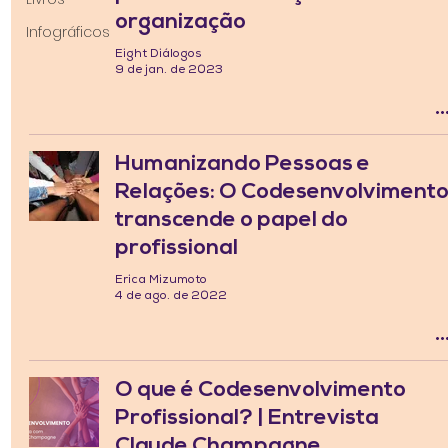
organização
Infográficos
Eight Diálogos
9 de jan. de 2023
Humanizando Pessoas e
Relações: O Codesenvolviment
transcende o papel do
profissional
Erica Mizumoto
4 de ago. de 2022
O que é Codesenvolvimento
Profissional? | Entrevista
Claude Champagne