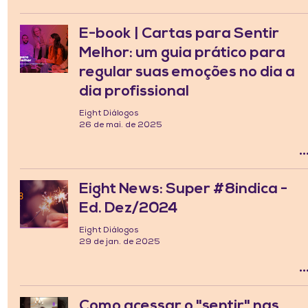
E-book | Cartas para Sentir
Melhor: um guia prático para
regular suas emoções no dia a
dia profissional
Eight Diálogos
26 de mai. de 2025
Eight News: Super #8indica -
Ed. Dez/2024
Eight Diálogos
29 de jan. de 2025
Como acessar o "sentir" nas