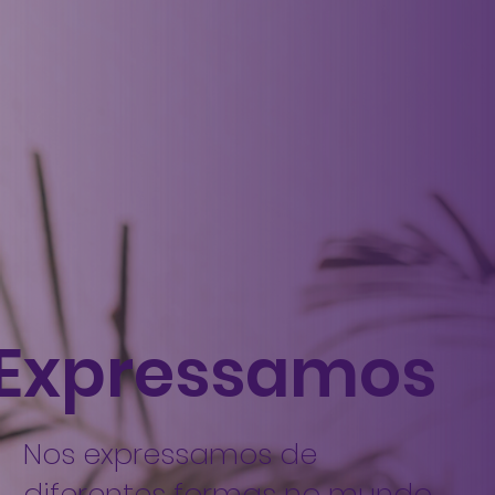
Expressamos
Nos expressamos de
diferentes formas no mundo.