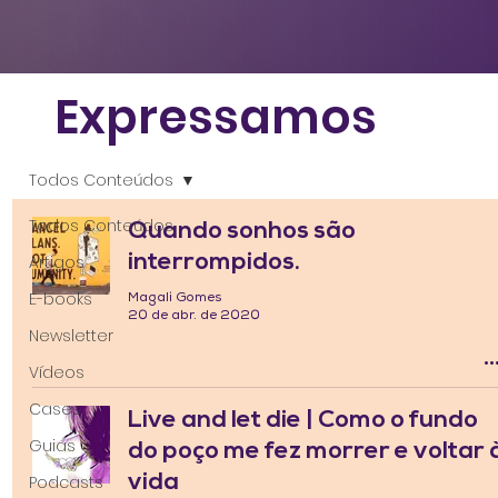
Expressamos
Todos Conteúdos
Todos Conteúdos
Quando sonhos são
interrompidos.
Artigos
E-books
Magali Gomes
20 de abr. de 2020
Newsletter
Vídeos
Cases
Live and let die | Como o fundo
Guias
do poço me fez morrer e voltar 
vida
Podcasts