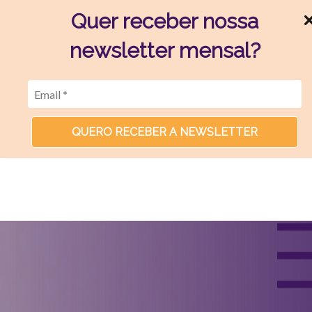
Quer receber nossa
newsletter mensal?
QUERO RECEBER A NEWSLETTER