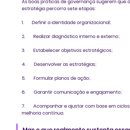
As boas práticas de governança sugerem que a
estratégia percorra sete etapas:
1.       Definir a identidade organizacional;
2.       Realizar diagnóstico interno e externo;
3.       Estabelecer objetivos estratégicos;
4.       Desenvolver as estratégias;
5.       Formular planos de ação;
6.       Garantir comunicação e engajamento;
7.       Acompanhar e ajustar com base em ciclos
melhoria contínua.
Mas o que realmente sustenta essas