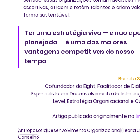
assertivas, atraem e retêm talentos e criam valo
forma sustentável. 
Ter uma estratégia viva — e não ap
planejada — é uma das maiores 
vantagens competitivas do nosso 
tempo.
Renato 
Cofundador da Eight, Facilitador de Diál
Especialista em Desenvolvimento de Lideran
Level, Estratégia Organizacional e C
Artigo publicado originalmente no 
L
Antroposofia
Desenvolvimento Organizacional
Teoria U
Conselho