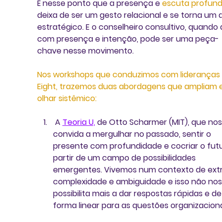
É nesse ponto que a presença e 
escuta profun
deixa de ser um gesto relacional e se torna um 
estratégico. E o conselheiro consultivo, quando 
com presença e intenção, pode ser uma peça-
chave nesse movimento.
Nos workshops que conduzimos com lideranças 
Eight, trazemos duas abordagens que ampliam 
olhar sistêmico:
 A 
Teoria U,
 de Otto Scharmer (MIT), que nos
convida a mergulhar no passado, sentir o 
presente com profundidade e cocriar o futu
partir de um campo de possibilidades 
emergentes. Vivemos num contexto de ext
complexidade e ambiguidade e isso não nos
possibilita mais a dar respostas rápidas e de
forma linear para as questões organizaciona