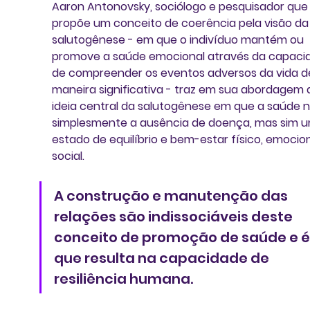
Aaron Antonovsky
, sociólogo e pesquisador que
propõe um conceito de coerência pela visão da
salutogênese
 - em que o indivíduo mantém ou 
promove a saúde emocional através da capaci
de compreender os eventos adversos da vida d
maneira significativa - traz em sua abordagem 
ideia central da salutogênese em que
 a saúde n
simplesmente a ausência de doença
, 
mas sim u
estado de equilíbrio e bem-estar físico, emocion
social
. 
A construção e manutenção das 
relações são indissociáveis deste 
conceito de promoção de saúde e é 
que resulta na capacidade de 
resiliência humana. 