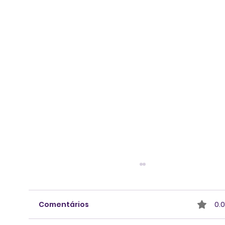
Comentários
0.0