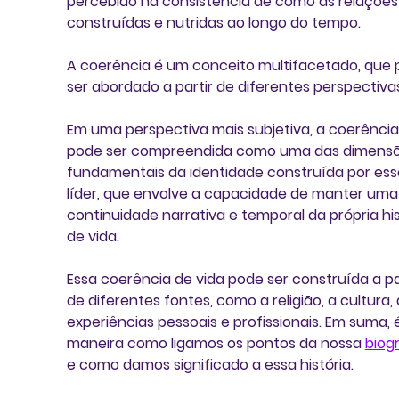
percebido na consistência de como as relações
construídas e nutridas ao longo do tempo. 
A 
coerência
 é um conceito multifacetado, que 
ser abordado a partir de diferentes perspectivas
Em uma perspectiva mais subjetiva, a coerência
pode ser compreendida como 
uma das dimensõ
fundamentais da identidade construída por ess
líder
, que envolve a capacidade de manter uma
continuidade narrativa e temporal da própria his
de vida. 
Essa coerência de vida pode ser construída a par
de diferentes fontes, como a religião, a cultura, 
experiências pessoais e profissionais. 
Em suma, é
maneira como ligamos os pontos da nossa 
biog
e como damos significado a essa história.