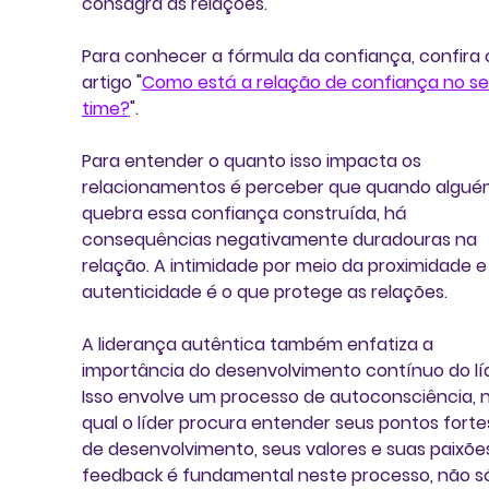
consagra as relações. 
Para conhecer a fórmula da confiança, confira 
artigo "
Como está a relação de confiança no se
time?
".
Para entender o quanto isso impacta os 
relacionamentos é perceber que quando algué
quebra essa confiança construída, há 
consequências negativamente duradouras na 
relação. 
A intimidade por meio da proximidade e
autenticidade é o que protege as relações.
A liderança autêntica também enfatiza a 
importância do 
desenvolvimento contínuo do lí
Isso envolve um processo de autoconsciência, n
qual o líder procura entender seus pontos forte
de desenvolvimento, seus valores e suas paixões
feedback
 é fundamental neste processo, não s