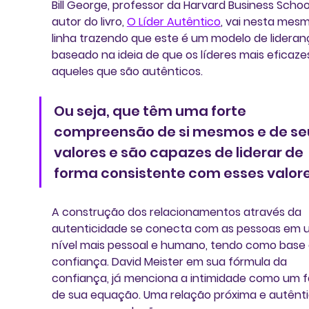
Bill George
, professor da Harvard Business School
autor do livro, 
O Líder Autêntico
, vai nesta mesm
linha trazendo que este é um modelo de lideran
baseado na ideia de que 
os líderes mais eficaze
aqueles que são autênticos.
Ou seja, que têm uma forte 
compreensão de si mesmos e de se
valores e são capazes de liderar de 
forma consistente com esses valore
A construção dos relacionamentos através da 
autenticidade se conecta com as pessoas em 
nível mais pessoal e humano, tendo como base 
confiança. 
David Meister 
em sua 
fórmula da 
confiança
, já menciona a intimidade como um f
de sua equação. Uma relação próxima e autênti