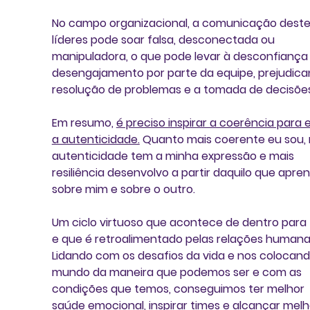
No campo organizacional, a comunicação deste
líderes pode soar falsa, desconectada ou 
manipuladora, o que pode levar à desconfiança 
desengajamento por parte da equipe, prejudica
resolução de problemas e a tomada de decisões
Em resumo, 
é preciso inspirar a coerência para e
a autenticidade.
 Quanto mais coerente eu sou, 
autenticidade tem a minha expressão e mais 
resiliência desenvolvo a partir daquilo que apre
sobre mim e sobre o outro. 
Um ciclo virtuoso que acontece de dentro para 
e que é retroalimentado pelas relações humanas
Lidando com os desafios da vida e nos colocand
mundo da maneira que podemos ser e com as 
condições que temos, conseguimos ter melhor 
saúde emocional, inspirar times e alcançar melh