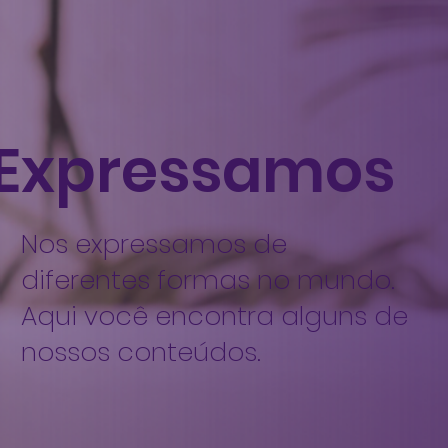
Expressamos
Nos expressamos de
diferentes formas no mundo.
Aqui você encontra alguns de
nossos conteúdos.