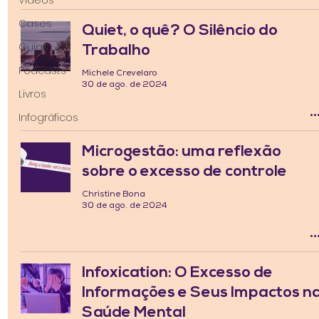
Cases
Quiet, o quê? O Silêncio do
Guias
Trabalho
Podcasts
Michele Crevelaro
30 de ago. de 2024
Livros
Infográficos
Microgestão: uma reflexão
sobre o excesso de controle
Christine Bona
30 de ago. de 2024
Infoxication: O Excesso de
Informações e Seus Impactos n
Saúde Mental