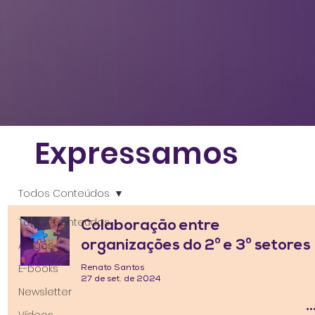
Expressamos
Todos Conteúdos
Todos Conteúdos
Colaboração entre
organizações do 2º e 3º setores
Artigos
E-books
Renato Santos
27 de set. de 2024
Newsletter
Vídeos