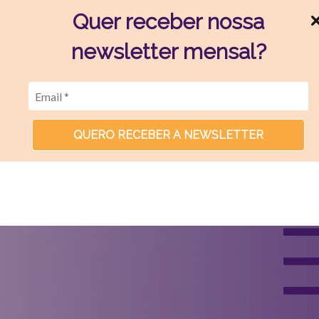
Quer receber nossa
newsletter mensal?
QUERO RECEBER A NEWSLETTER