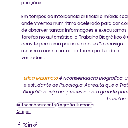
posições. 
Em tempos de inteligência artificial e mídias socia
onde vivemos num ritmo acelerado para dar co
de absorver tantas informações e executamos 
tarefas no automático, o Trabalho Biográfico é
convite para uma pausa e a conexão consigo 
mesmo e com o outro, de forma profunda e 
verdadeira.
Erica Mizumoto 
é Aconselhadora Biográfica, 
e estudante de Psicologia. Acredita que o Tra
Biográfico seja um processo com grande pote
transfor
Autoconhecimento
Biografia Humana
Artigos