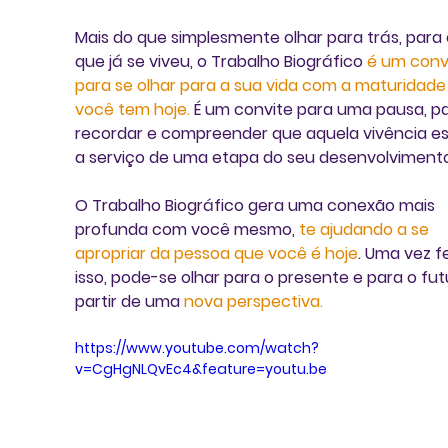
Mais do que simplesmente olhar para trás, para 
que já se viveu, o Trabalho Biográfico 
é um conv
para se olhar para a sua vida com a maturidade
você tem hoje.
 É um convite para uma pausa, pa
recordar e compreender que aquela vivência es
a serviço de uma etapa do seu desenvolvimento
O Trabalho Biográfico gera uma conexão mais 
profunda com você mesmo, 
te ajudando a se 
apropriar da pessoa que você é hoje
. Uma vez fe
isso, pode-se olhar para o presente e para o fut
partir de uma
nova perspectiva.
https://www.youtube.com/watch?
v=CgHgNLQvEc4&feature=youtu.be