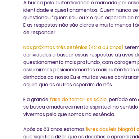
A busca pela autenticidade é marcada por crise
identidade e questionamentos. Quem nunca se
questionou “quem sou eu x o que esperam de m
E as respostas não são claras e muito menos fá
de responder.
Nos próximos três setênios (42 a 63 anos) 
serem
convidados a buscar essas respostas através d
questionamento mais profundo, com coragem 
assumirmos posicionamentos mais autênticos e
alinhados ao nosso Eu e muitas vezes contraria
aquilo que os outros esperam de nós. 
É a grande 
fase do tornar-se sábio
, período em 
se busca amadurecimento espiritual no sentido
vivermos pelo que somos na essência.
Após os 63 anos estamos 
livres das leis biográfi
que significa dizer que os desafios e aprendizad