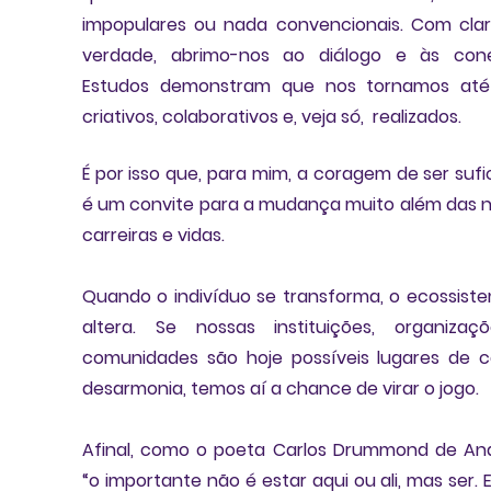
impopulares ou nada convencionais. Com clar
Estudos demonstram que nos tornamos até 
criativos, colaborativos e, veja só,  realizados
. 
É por isso que, para mim, a
 coragem de ser sufic
é um convite 
para a mudança muito além das n
carreiras e vidas. 
Quando o indivíduo se transforma, o ecossiste
altera.
 Se nossas instituições, organizaçõ
comunidades são hoje possíveis lugares de c
desarmonia, temos aí a chance de virar o jogo. 
Afinal, como o poeta Carlos Drummond de And
“o importante não é estar aqui ou ali, mas ser. E