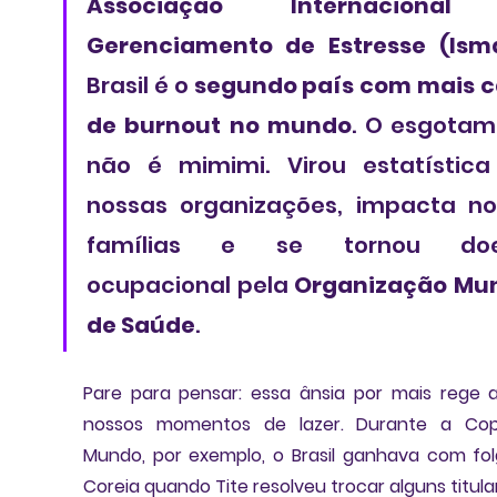
Associação Internacional
Gerenciamento de Estresse (Ism
Brasil é o 
segundo país com mais c
de burnout no mundo
. O esgotam
não é mimimi. Virou estatística
nossas organizações, impacta no
famílias e se tornou doe
ocupacional pela 
Organização Mun
de Saúde
.
Pare para pensar: 
essa ânsia por mais rege a
nossos momentos de lazer. Durante a Cop
Mundo, por exemplo, o Brasil ganhava com fol
Coreia quando Tite resolveu trocar alguns titular