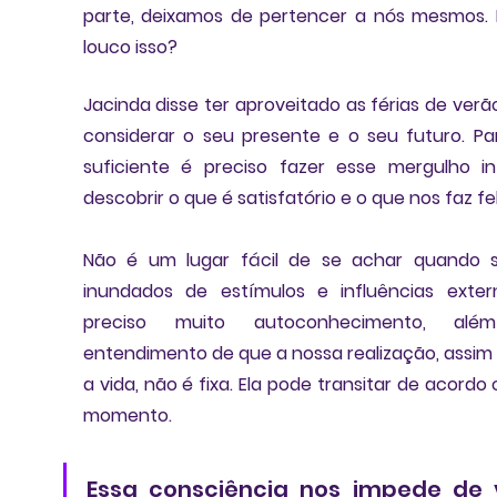
parte, deixamos de pertencer a nós mesmos. 
louco isso? 
Jacinda disse ter aproveitado as férias de verão
considerar o seu presente e o seu futuro. 
Pa
suficiente é preciso fazer esse mergulho int
descobrir o que é satisfatório e o que nos faz fel
Não é um lugar fácil de se achar quando s
inundados de estímulos e influências extern
preciso muito autoconhecimento, alé
entendimento de que a nossa realização, assim
a vida, não é fixa. 
Ela pode transitar de acordo 
momento. 
Essa consciência nos impede de v