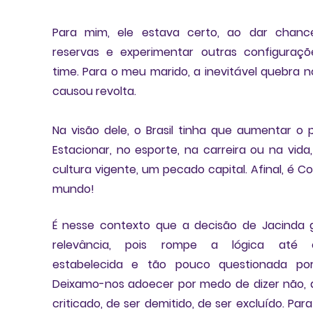
Para mim, ele estava certo, ao 
dar chance
reservas
 e experimentar outras configuraçõ
time. Para o meu marido, a inevitável quebra no
causou revolta. 
Estacionar, no esporte, na carreira ou na vida, 
cultura vigente, um pecado capital
. Afinal, é C
mundo! 
É nesse contexto que a decisão de Jacinda 
relevância, 
pois rompe a lógica até e
estabelecida e tão pouco questionada po
Deixamo-nos adoecer por medo de dizer não, d
criticado, de ser demitido, de ser excluído. Para