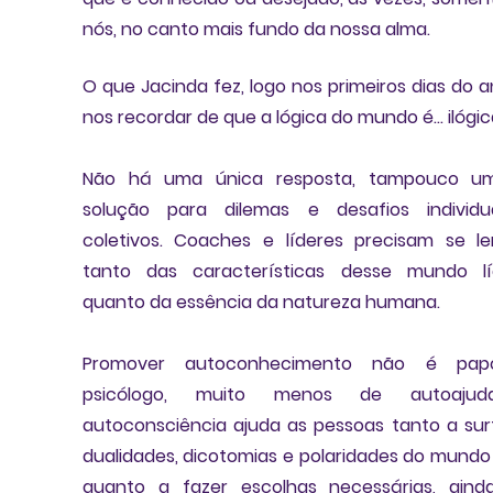
nós, no canto mais fundo da nossa alma. 
O que Jacinda fez, logo nos primeiros dias do ano
nos recordar de que a lógica do mundo é...
 ilógic
Não há uma única resposta, tampouco um
solução para dilemas e desafios individua
coletivos. 
Coaches e líderes precisam se le
tanto das características desse mundo líq
quanto da essência da natureza humana.
Promover autoconhecimento não é pap
psicólogo, muito menos de autoajud
autoconsciência ajuda as pessoas tanto a surf
dualidades, dicotomias e polaridades do mundo a
quanto a fazer escolhas necessárias, aind