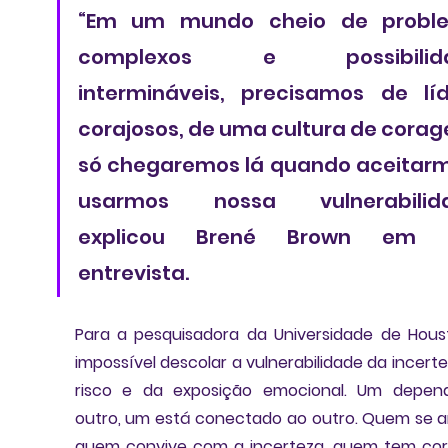
“Em um mundo cheio de proble
complexos e possibilida
intermináveis, precisamos de líd
corajosos, de uma cultura de corage
só chegaremos lá quando aceitarm
usarmos nossa vulnerabilidad
explicou Brené Brown em 
entrevista. 
Para a pesquisadora da Universidade de Hous
impossível descolar a vulnerabilidade da incertez
risco e da exposição emocional
. Um depend
outro, um está conectado ao outro. Quem se arr
quem convive com a incerteza, quem tem co