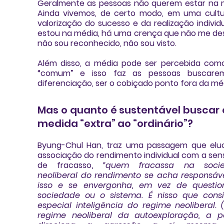
Geralmente as pessoas não querem estar na m
Ainda vivemos, de certo modo, em uma cultu
valorização do sucesso e da realização individu
estou na média, há uma crença que não me des
não sou reconhecido, não sou visto.
Além disso, a média pode ser percebida como
“comum” e isso faz as pessoas buscarem
diferenciação, ser o cobiçado ponto fora da mé
Mas o quanto é sustentável buscar 
medida “extra” ao “ordinário”?
Byung-Chul Han
, traz uma passagem que eluc
associação do rendimento individual com a sen
de fracasso
, “quem fracassa na socie
neoliberal do rendimento se acha responsáve
isso e se envergonha, em vez de question
sociedade ou o sistema. É nisso que consi
especial inteligência do regime neoliberal. (
regime neoliberal da autoexploração, a pe