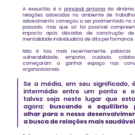
A exaustão é o 
principal sintoma
 da dinâmic
relações adoecidas no ambiente de trabalho.
adoecimento começou a ser pavimentado no s
passado, mas que só foi possível compreen
impacto após décadas de construção de
mentalidade individualista de alta performance.
vulnerabilidade, empatia, cuidado, colabo
começaram a ganhar espaço nas conve
organizacionais.
Se a média, em seu significado, 
intermédio entre um ponto e out
talvez seja neste lugar que est
agora: 
buscando o equilíbrio p
olhar para o nosso desenvolvimen
a busca de relações mais saudávei