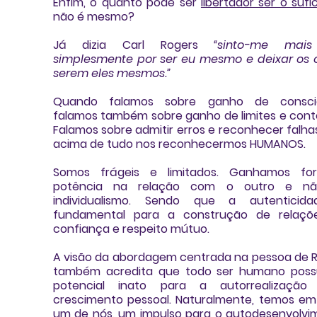
Enfim, o quanto pode ser 
libertador ser o sufi
não é mesmo?
Já dizia 
Carl Rogers
“sinto-me mais f
simplesmente por ser eu mesmo e deixar os o
serem eles mesmos.” 
Quando falamos sobre ganho de consciên
falamos também sobre ganho de limites e conto
Falamos sobre admitir erros e reconhecer falhas
acima de tudo nos reconhecermos HUMANOS.
Somos frágeis e limitados. Ganhamos for
potência na relação com o outro e nã
individualismo. Sendo que a autenticida
fundamental para a construção de relaçõe
confiança e respeito mútuo. 
A visão da abordagem centrada na pessoa de R
também acredita que todo ser humano possu
potencial inato para a autorrealização
crescimento pessoal. 
Naturalmente, temos em
um de nós, um impulso para o autodesenvolvi