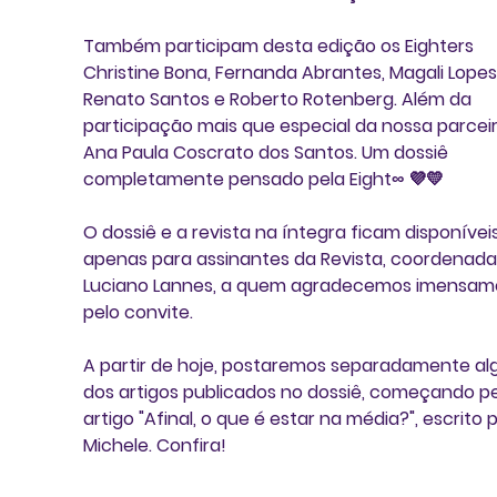
Também participam desta edição os Eighters 
Christine Bona, Fernanda Abrantes, Magali Lopes,
Renato Santos e Roberto Rotenberg
. Além da 
participação mais que especial da nossa parceir
Ana Paula Coscrato dos Santos
. Um dossiê 
completamente pensado pela 
Eight∞
 💜💛 
O dossiê e a revista na íntegra ficam disponíveis
apenas para assinantes da Revista, coordenada
Luciano Lannes
, a quem agradecemos imensam
pelo convite. 
A partir de hoje, postaremos separadamente al
dos artigos publicados no dossiê, começando pe
artigo 
"Afinal, o que é estar na média?", escrito p
Michele. Confira!