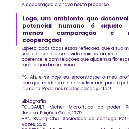
A cooperação é chave neste processo.
Logo, um ambiente que desenvolv
potencial humano é aquele 
menos comparação e ma
cooperação!
Espero, após todas essas reflexões, que a sua m
seja a busca por uma vida mais autêntica e 
coerente, e com relações que ajudem a floresce
melhor que há em você.
PS: Ah, e se hoje eu encontrasse o meu profe
diria que medíocre é o olhar limitado para o pote
humano. Podemos muitas coisas juntos!
Bibliografia:
FOUCAULT, Michel. Microfísica do poder. R
Janeiro: Edições Graal, 1979.
HAN, Byung-Chul. Sociedade do cansaço. Petróp
Vozes, 2015.