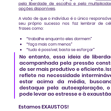
pela liberdade de escolha e pela multiplicida
opções disponíveis
. 
A visão de que o indivíduo é o único responsável
seu próprio sucesso nos faz lembrar de cél
frases como: 
“trabalhe enquanto eles dormem”
“faça mais com menos”
“tudo é possível, basta se esforçar” 
No entanto, essa ideia de liberda
acompanhada pela pressão consta
de ser mais produtivo e eficiente. Iss
reflete na necessidade intermináve
estar acima da média, buscand
destaque pela autoexploração, o
pode levar ao estresse e à exaustão
Estamos EXAUSTOS!