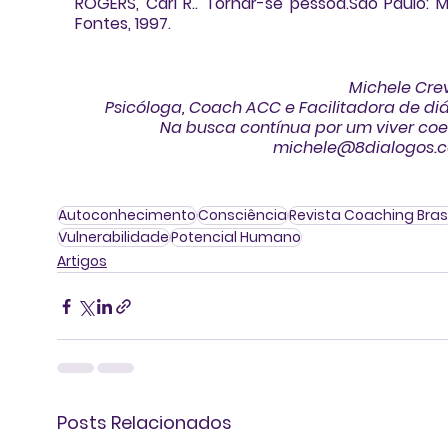
ROGERS, Carl R.. Tornar-se pessoa.São Paulo: Ma
Fontes, 1997.
Michele Cre
Psicóloga, Coach ACC e Facilitadora de di
Na busca contínua por um viver coe
michele@8dialogos.c
Autoconhecimento
Consciência
Revista Coaching Brasi
Vulnerabilidade
Potencial Humano
Artigos
Posts Relacionados