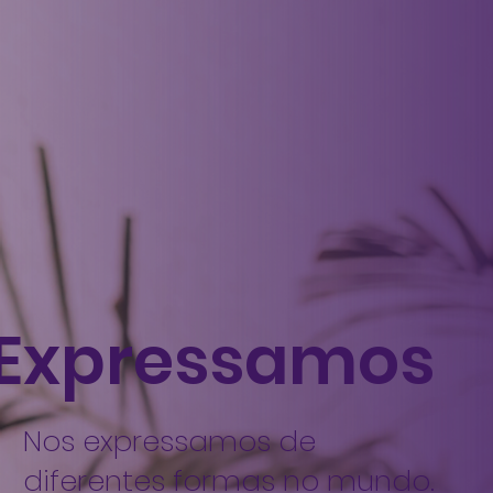
Expressamos
Nos expressamos de
diferentes formas no mundo.