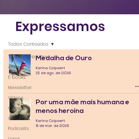
Expressamos
Todos Conteúdos
Todos Conteúdos
Medalha de Ouro
Artigos
Karina Colpaert
15 de ago. de 2016
E-books
Newsletter
Vídeos
Por uma mãe mais humana e
Cases
menos heroína
Guias
Karina Colpaert
8 de mai. de 2016
Podcasts
Livros