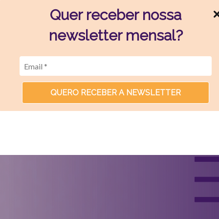
Quer receber nossa
newsletter mensal?
QUERO RECEBER A NEWSLETTER