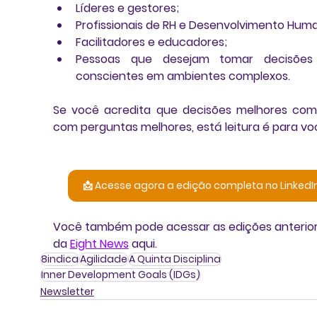
Líderes e gestores;
Profissionais de RH e Desenvolvimento Hum
Facilitadores e educadores;
Pessoas que desejam tomar decisões 
conscientes em ambientes complexos.
Se você acredita que decisões melhores co
com perguntas melhores, está leitura é para vo
📩 Acesse agora a edição completa no LinkedI
Você também pode acessar as edições anterior
da 
Eight News
 aqui.
8indica
Agilidade
A Quinta Disciplina
Inner Development Goals (IDGs)
Newsletter