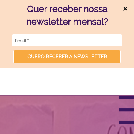
Quer receber nossa
newsletter mensal?
QUERO RECEBER A NEWSLETTER