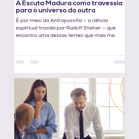
A Escuta Madura como travessia
para o universo do outro
É por meio da Antroposofia — a ciência
espiritual trazida por Rudolf Steiner — que
encontro uma dessas lentes que mais me
encantam: a dos 12 sentidos humanos.