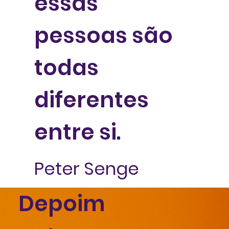
essas
pessoas são
todas
diferentes
entre si.
Peter Senge
Depoim