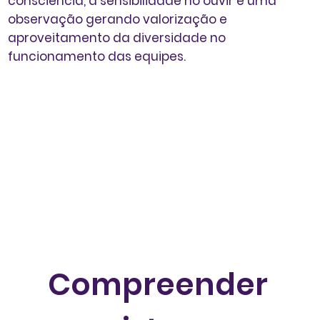
consciência
, a
sensibilidade no ouvir
e uma
observação gerando
valorização e
aproveitamento da diversidade no
funcionamento das equipes.
Compreender