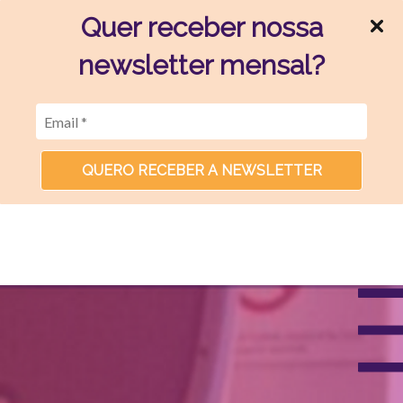
Quer receber nossa
newsletter mensal?
QUERO RECEBER A NEWSLETTER