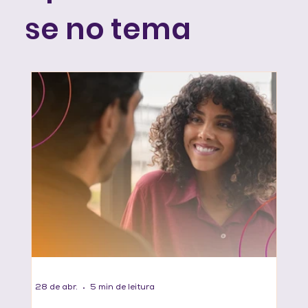
se no tema
28 de abr.
5 min de leitura