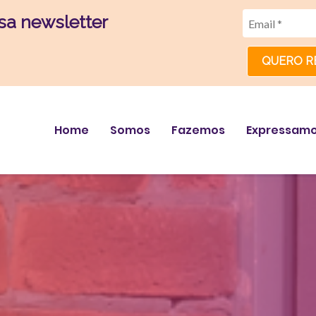
sa newsletter
QUERO R
Home
Somos
Fazemos
Expressam