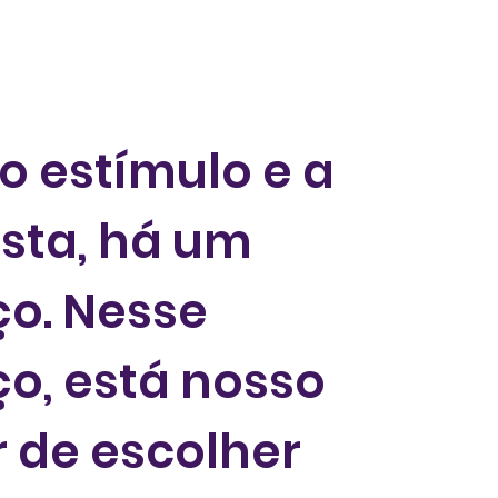
 o estímulo e a
sta, há um
o. Nesse
o, está nosso
 de escolher