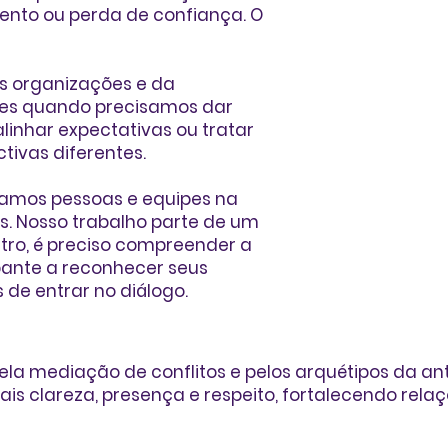
ento ou perda de confiança. O
as organizações e da
ntes quando precisamos dar
linhar expectativas ou tratar
ivas diferentes.
iamos pessoas e equipes na
. Nosso trabalho parte de um
utro, é preciso compreender a
pante a reconhecer seus
 de entrar no diálogo.
ela mediação de conflitos e pelos arquétipos da an
s clareza, presença e respeito, fortalecendo relaç