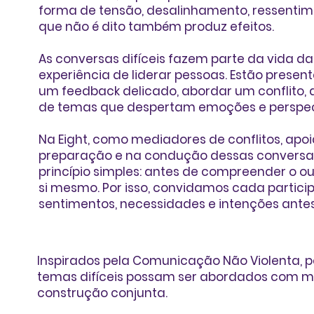
forma de tensão, desalinhamento, ressentim
que não é dito também produz efeitos.
As conversas difíceis fazem parte da vida d
experiência de liderar pessoas. Estão prese
um feedback delicado, abordar um conflito, a
de temas que despertam emoções e perspect
Na Eight, como
mediadores de conflitos
, apo
preparação e na condução dessas conversas
princípio simples: antes de compreender o o
si mesmo. Por isso, convidamos cada partici
sentimentos, necessidades e intenções antes
Inspirados pela Comunicação Não Violenta, p
temas difíceis possam ser abordados com mai
construção conjunta.