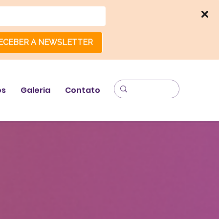
ECEBER A NEWSLETTER
os
Galeria
Contato