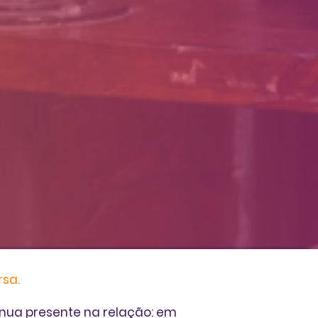
rsa.
inua presente na relação: em