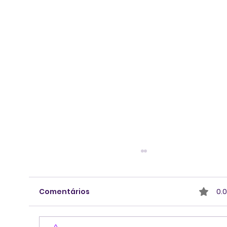
Comentários
0.0