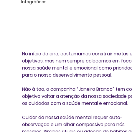
Infográficos
No início do ano, costumamos construir metas e
objetivos, mas nem sempre colocamos em foco
nossa saúde mental e emocional como priorida
para o nosso desenvolvimento pessoal.
Não à toa, a campanha “
Janeiro Branco
” tem c
objetivo voltar a atenção da nossa sociedade p
os cuidados com a saúde mental e emocional. 
Cuidar da nossa saúde mental requer auto-
observação e um olhar compassivo para nós 
mesmos. Simples rituais ou adoção de hábitos d