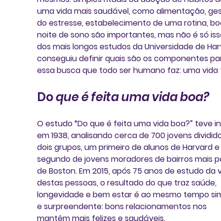
uma vida mais saudável, como alimentação, ges
do estresse, estabelecimento de uma rotina, bo
noite de sono são importantes, mas não é só iss
dos mais longos estudos da Universidade de Har
conseguiu definir quais são os componentes pa
essa busca que todo ser humano faz: 
uma vida f
Do
 que é feita uma vida boa?
O estudo “Do que é feita uma vida boa?” teve in
em 1938, analisando cerca de 700 jovens dividid
dois grupos, um primeiro de alunos de Harvard e
segundo de jovens moradores de bairros mais p
de Boston. Em 2015, após 75 anos de estudo da v
destas pessoas, o resultado do que traz saúde, 
longevidade e bem estar é ao mesmo tempo sim
e surpreendente: 
bons relacionamentos nos 
mantêm mais felizes e saudáveis.