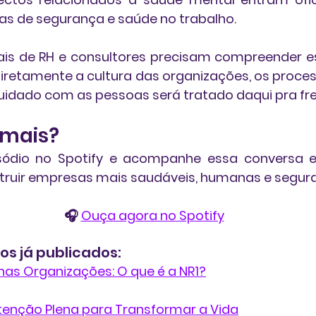
as de segurança e saúde no trabalho.
onais de RH e consultores precisam compreender 
iretamente a cultura das organizações, os process
idado com as pessoas será tratado daqui pra fre
 mais?
sódio no Spotify e acompanhe essa conversa es
ruir empresas mais saudáveis, humanas e segura
🎧 
Ouça agora no Spotify
ios já publicados:
nas Organizações: O que é a NR1?
Atenção Plena para Transformar a Vida