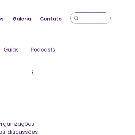
os
Galeria
Contato
Guias
Podcasts
Organizações
s discussões 