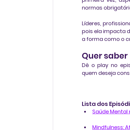
normas obrigatóri
Líderes, profissi
pois ela impacta d
a forma como o cu
Quer saber
Dê o play no epi
quem deseja const
Lista dos Episód
Saúde Mental 
Mindfulness: 