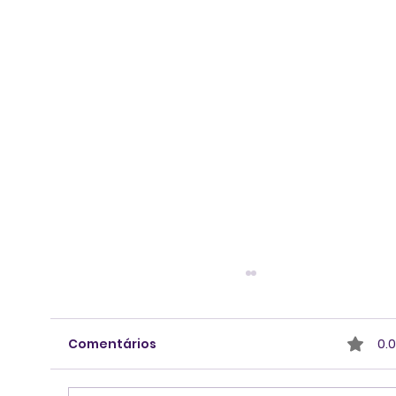
Comentários
0.0