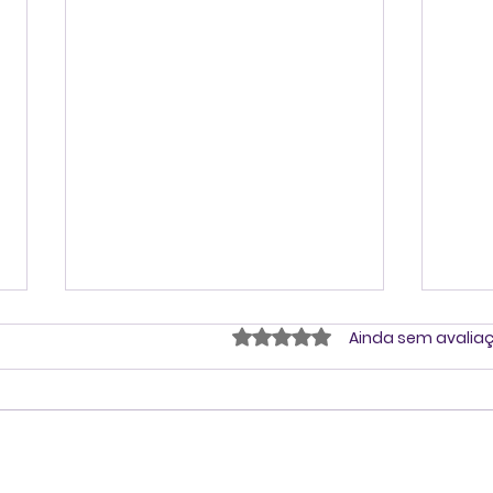
Avaliado com 0 de 5 estrel
Ainda sem avalia