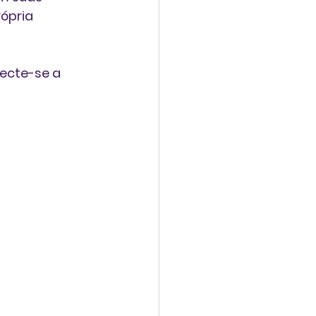
ópria 
ecte-se a 