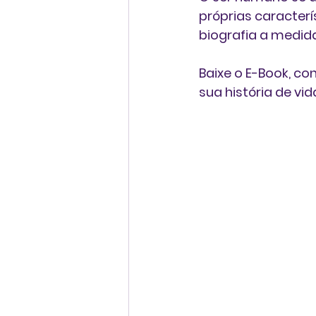
próprias caracterí
biografia a medida
Baixe o E-Book, c
sua história de vid