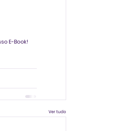
sso E-Book!
Ver tudo