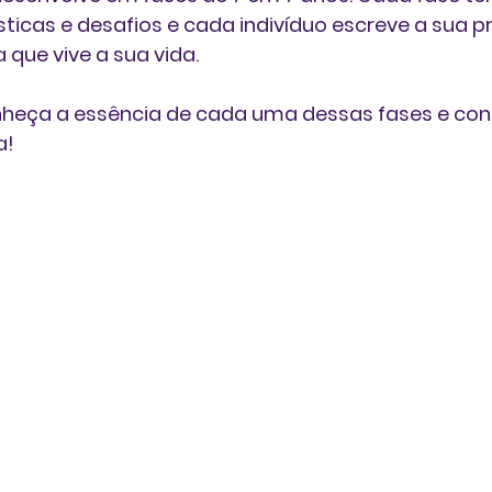
sticas e desafios e cada indivíduo escreve a sua pr
 que vive a sua vida. 
onheça a essência de cada uma dessas fases e con
a!