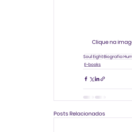
Clique na imag
Soul Eight
Biografia H
E-books
Posts Relacionados