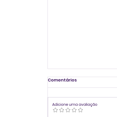
Comentários
Adicione uma avaliação
E-book | Feedback