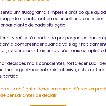
senta um fluxograma simples e prático que ajuda
tá reagindo no automático ou escolhendo conscien
ensar diante de cada situação.
terial, você será conduzido por perguntas que am
udam a compreender quando vale agir rapidament
gar, refletir e construir uma visão mais completa d
ar decisões mais conscientes, fortalecer sua lide
ltura organizacional mais reflexiva, este materia
 partida.
co no site da Eight e descubra como diferentes pr
de pensar antes de decidir.