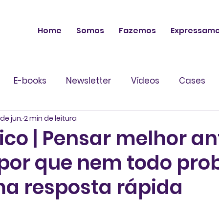
Home
Somos
Fazemos
Expressam
E-books
Newsletter
Vídeos
Cases
de jun.
2 min de leitura
ico | Pensar melhor an
: por que nem todo pr
a resposta rápida
 de 5 estrelas.