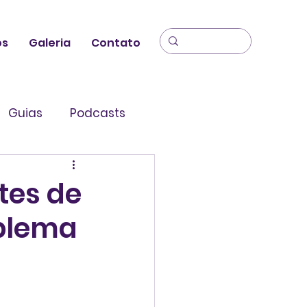
os
Galeria
Contato
Guias
Podcasts
tes de
oblema