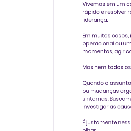
Vivemos em um con
rápido e resolver
liderança.
Em muitos casos, 
operacional ou um
momentos, agir co
Mas nem todos os
Quando o assunto 
ou mudanças organ
sintomas. Buscamo
investigar as cau
É justamente ness
olhar.