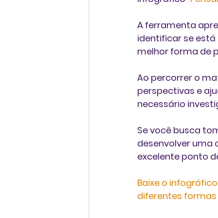
A ferramenta apre
identificar se es
melhor forma de p
Ao percorrer o ma
perspectivas e aj
necessário investi
Se você busca tom
desenvolver uma cu
excelente ponto de
Baixe o infográfi
diferentes formas 