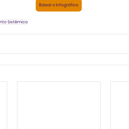
Baixar o Infográfico
to Sistêmico