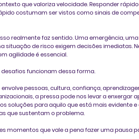
texto que valoriza velocidade. Responder rápido, 
 rápido costumam ser vistos como sinais de compe
isso realmente faz sentido. Uma emergência, uma 
a situação de risco exigem decisões imediatas. N
m agilidade é essencial.
 desafios funcionam dessa forma.
envolve pessoas, cultura, confiança, aprendizage
izacionais, a pressa pode nos levar a enxergar a
s soluções para aquilo que está mais evidente e
sas que sustentam o problema.
es momentos que vale a pena fazer uma pausa pa