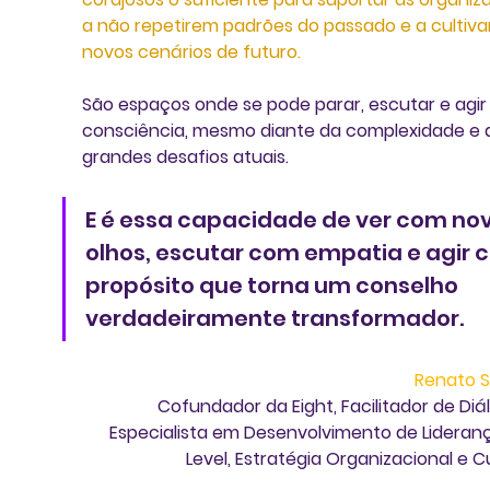
a não repetirem padrões do passado e a cultivar
novos cenários de futuro. 
São espaços onde se pode parar, escutar e agir
consciência, mesmo diante da complexidade e 
grandes desafios atuais.
E é essa capacidade de ver com nov
olhos, escutar com empatia e agir 
propósito que torna um conselho 
verdadeiramente transformador.
Renato 
Cofundador da Eight, Facilitador de Diál
Especialista em 
Desenvolvimento de Lideran
Level, Estratégia Organizacional e C