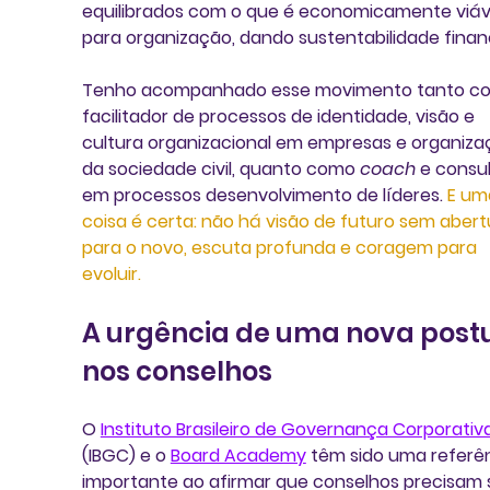
equilibrados com o que é economicamente viáv
para organização, dando sustentabilidade finan
Tenho acompanhado esse movimento tanto c
facilitador de processos de identidade, visão e 
cultura organizacional em empresas e organiza
da sociedade civil, quanto como 
coach 
e consul
em processos desenvolvimento de líderes. 
E um
coisa é certa: não há visão de futuro sem abert
para o novo, escuta profunda e coragem para 
evoluir.
A urgência de uma nova postu
nos conselhos
O 
Instituto Brasileiro de Governança Corporativ
(IBGC) e o 
Board Academy
 têm sido uma referên
importante ao afirmar que conselhos precisam s