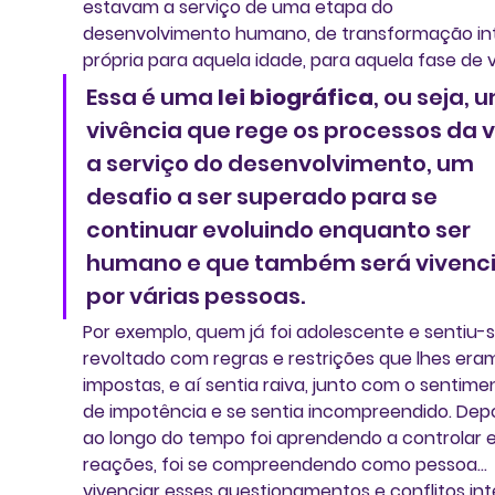
estavam a serviço de uma etapa do 
desenvolvimento humano, de transformação in
própria para aquela idade, para aquela fase de v
Essa é uma 
lei biográfica
, ou seja, 
vivência que rege os processos da v
a serviço do desenvolvimento, um 
desafio a ser superado para se 
continuar evoluindo enquanto ser 
humano e que também será vivenci
por várias pessoas. 
Por exemplo, quem já foi adolescente e sentiu-s
revoltado com regras e restrições que lhes era
impostas, e aí sentia raiva, junto com o sentime
de impotência e se sentia incompreendido. Depoi
ao longo do tempo foi aprendendo a controlar e
reações, foi se compreendendo como pessoa... 
vivenciar esses questionamentos e conflitos int