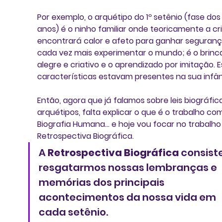
Por exemplo, o arquétipo do 1º setênio (fase dos 
anos) é o ninho familiar onde teoricamente a cr
encontrará calor e afeto para ganhar segurança
cada vez mais experimentar o mundo; é o brinca
alegre e criativo e o aprendizado por imitação. E
características estavam presentes na sua infâ
Então, agora que já falamos sobre leis biográfica
arquétipos, falta explicar o que é o trabalho com
Biografia Humana... e hoje vou focar no trabalho
Retrospectiva Biográfica. 
A 
Retrospectiva Biográfica
 consist
resgatarmos nossas lembranças e 
memórias dos principais 
acontecimentos da nossa vida em 
cada setênio. 