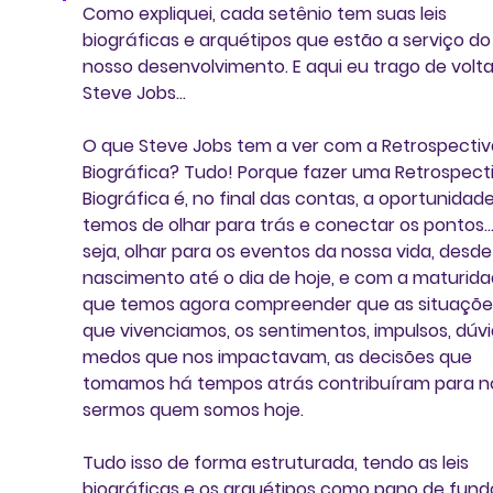
Como expliquei, cada setênio tem suas leis 
biográficas e arquétipos que estão a serviço do
nosso desenvolvimento. E aqui eu trago de volta
Steve Jobs... 
O que Steve Jobs tem a ver com a Retrospectiv
Biográfica? Tudo! Porque fazer uma Retrospecti
Biográfica é, no final das contas, a oportunidad
temos de olhar para trás e conectar os pontos...
seja, olhar para os eventos da nossa vida, desde
nascimento até o dia de hoje, e com a maturida
que temos agora compreender que as situaçõe
que vivenciamos, os sentimentos, impulsos, dúvi
medos que nos impactavam, as decisões que 
tomamos há tempos atrás contribuíram para n
sermos quem somos hoje.
Tudo isso de forma estruturada, tendo as leis 
biográficas e os arquétipos como pano de fund