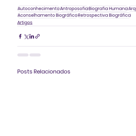
Autoconhecimento
Antroposofia
Biografia Humana
Arq
Aconselhamento Biográfico
Retrospectiva Biográfica
Artigos
Posts Relacionados