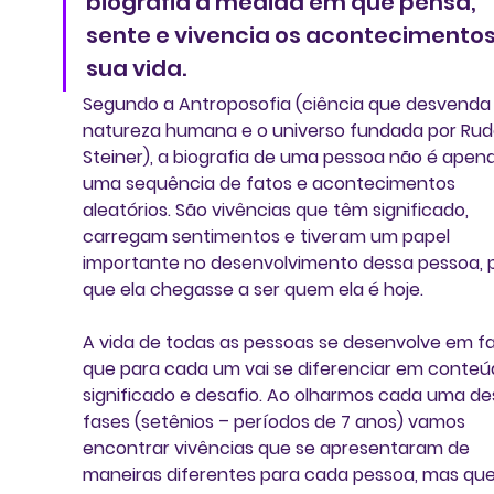
biografia à medida em que pensa, 
sente e vivencia os acontecimentos
sua vida.
Segundo a Antroposofia (ciência que desvenda 
natureza humana e o universo fundada por Rudo
Steiner), a biografia de uma pessoa não é apena
uma sequência de fatos e acontecimentos 
aleatórios. São vivências que têm significado, 
carregam sentimentos e tiveram um papel 
importante no desenvolvimento dessa pessoa, 
que ela chegasse a ser quem ela é hoje. 
A vida de todas as pessoas se desenvolve em fa
que para cada um vai se diferenciar em conteúd
significado e desafio. Ao olharmos cada uma de
fases (setênios – períodos de 7 anos) vamos 
encontrar vivências que se apresentaram de 
maneiras diferentes para cada pessoa, mas que