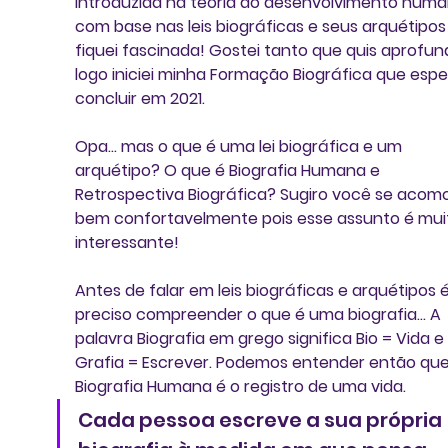
introduzida na teoria do desenvolvimento huma
com base nas leis biográficas e seus arquétipos
fiquei fascinada! Gostei tanto que quis aprofun
logo iniciei minha Formação Biográfica que espe
concluir em 2021. 
Opa... mas o que é uma lei biográfica e um 
arquétipo? O que é Biografia Humana e 
Retrospectiva Biográfica?
 Sugiro você se acom
bem confortavelmente pois esse assunto é mui
interessante!
Antes de falar em leis biográficas e arquétipos é
preciso compreender o que é uma biografia... A 
palavra Biografia em grego significa Bio = Vida e 
Grafia = Escrever. Podemos entender então que
Biografia Humana é o registro de uma vida. 
Cada pessoa escreve a sua própria 