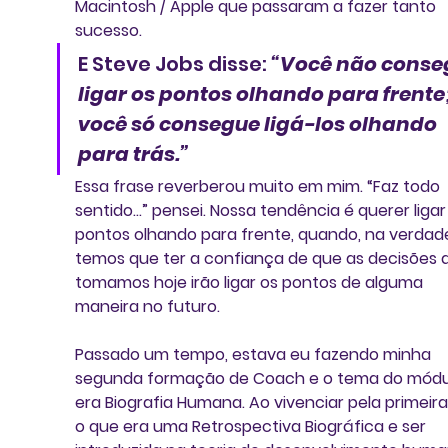
Macintosh / Apple que passaram a fazer tanto 
sucesso. 
E Steve Jobs disse: 
“Você não conse
ligar os pontos olhando para frente;
você só consegue ligá-los olhando 
para trás.”
Essa frase reverberou muito em mim. “Faz todo 
sentido...” pensei. Nossa tendência é querer ligar
pontos olhando para frente, quando, na verdade
temos que ter a confiança de que as decisões 
tomamos hoje irão ligar os pontos de alguma 
maneira no futuro.
Passado um tempo, estava eu fazendo minha 
segunda formação de Coach e o tema do módu
era Biografia Humana. Ao vivenciar pela primeira
o que era uma Retrospectiva Biográfica e ser 