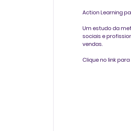
Action Learning p
Um estudo da meto
sociais e profissi
vendas.
Clique no link para