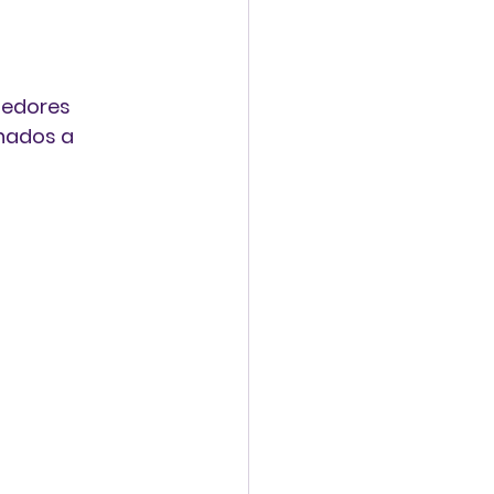
edores 
onados a 