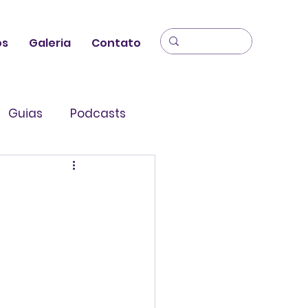
os
Galeria
Contato
Guias
Podcasts