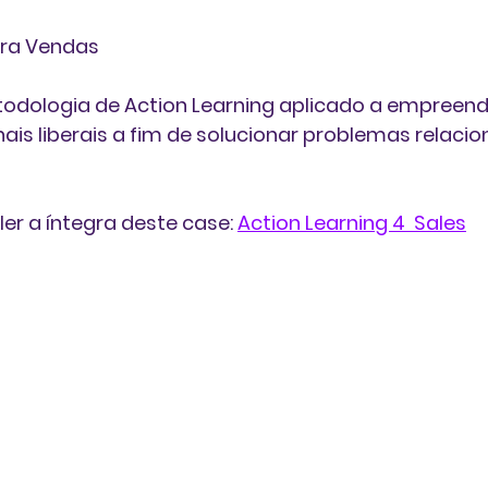
ara Vendas
dologia de Action Learning aplicado a empreend
onais liberais a fim de solucionar problemas relaci
 ler a íntegra deste case: 
Action Learning 4  Sales