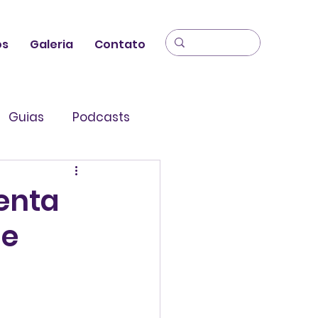
os
Galeria
Contato
Guias
Podcasts
enta
 e