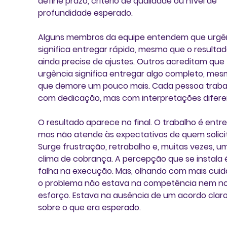
define prazo, critério de qualidade ou nível de 
profundidade esperado.
Alguns membros da equipe entendem que urgê
significa entregar rápido, mesmo que o resultad
ainda precise de ajustes. Outros acreditam que 
urgência significa entregar algo completo, mes
que demore um pouco mais. Cada pessoa traba
com dedicação, mas com interpretações difere
O resultado aparece no final. O trabalho é entre
mas não atende às expectativas de quem solicit
Surge frustração, retrabalho e, muitas vezes, u
clima de cobrança. A percepção que se instala 
falha na execução. Mas, olhando com mais cuid
o problema não estava na competência nem no
esforço. Estava na ausência de um acordo claro
sobre o que era esperado.