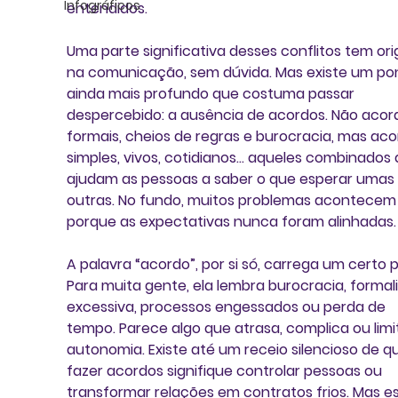
Infográficos
entendidos.
Uma parte significativa desses conflitos tem or
na comunicação, sem dúvida. Mas existe um po
ainda mais profundo que costuma passar 
despercebido: a ausência de acordos. Não acor
formais, cheios de regras e burocracia, mas aco
simples, vivos, cotidianos... aqueles combinados 
ajudam as pessoas a saber o que esperar umas 
outras. No fundo, muitos problemas acontecem
porque as expectativas nunca foram alinhadas.
A palavra “acordo”, por si só, carrega um certo p
Para muita gente, ela lembra burocracia, formal
excessiva, processos engessados ou perda de 
tempo. Parece algo que atrasa, complica ou limi
autonomia. Existe até um receio silencioso de q
fazer acordos signifique controlar pessoas ou 
transformar relações em contratos frios. Mas es