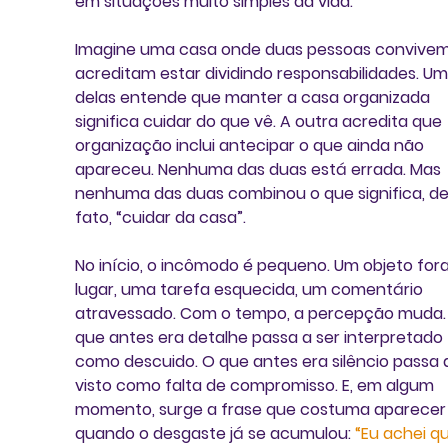
em situações muito simples da vida.
Imagine uma casa onde duas pessoas convivem
acreditam estar dividindo responsabilidades. Um
delas entende que manter a casa organizada 
significa cuidar do que vê. A outra acredita que 
organização inclui antecipar o que ainda não 
apareceu. Nenhuma das duas está errada. Mas 
nenhuma das duas combinou o que significa, de
fato, “cuidar da casa”.
No início, o incômodo é pequeno. Um objeto fora
lugar, uma tarefa esquecida, um comentário 
atravessado. Com o tempo, a percepção muda.
que antes era detalhe passa a ser interpretado 
como descuido. O que antes era silêncio passa a
visto como falta de compromisso. E, em algum 
momento, surge a frase que costuma aparecer
quando o desgaste já se acumulou: 
“Eu achei q