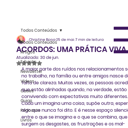
Todos Conteúdos
Christine Bona
25 de mai.
7 min de leitura
Todos Conteúdos
ACORDOS: UMA PRÁTICA VIVA
Artigos
Atualizado:
30 de jun.
E-books
Avaliado com NaN de 5 estrelas.
A maior parte dos ruídos nos relacionamentos s
Newsletter
no trabalho, na família ou entre amigos nasce d
Vídeos
falta de clareza. Muitas vezes, as pessoas acred
que estão alinhadas quando, na verdade, estão 
Cases
convivendo com expectativas muito diferentes.
Guias
Cada um imagina uma coisa, supõe outra, esper
algo que nunca foi dito. E é nesse espaço silenci
Podcasts
entre o que se imagina e o que se combina, que
Livros
surgem os desgastes, as frustrações e os mal-