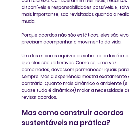
com clareza. Consideram limites reais, recursos 
disponíveis e responsabilidades possíveis. E, talv
mais importante, são revisitados quando a reali
muda.
Porque acordos não são estáticos, eles são vivo
precisam acompanhar o movimento da vida.
Um dos maiores equívocos sobre acordos é imag
que eles são definitivos. Como se, uma vez 
combinados, devessem permanecer iguais para
sempre. Mas a experiência mostra exatamente 
contrário. Quanto mais dinâmico o ambiente (e 
quase tudo é dinâmico!) maior a necessidade d
revisar acordos.
Mas como construir acordos 
sustentáveis na prática?