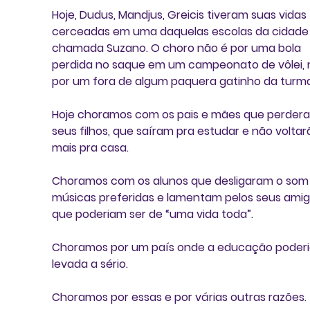
Hoje, Dudus, Mandjus, Greicis tiveram suas vidas 
cerceadas em uma daquelas escolas da cidade
chamada Suzano. O choro não é por uma bola 
perdida no saque em um campeonato de vôlei,
por um fora de algum paquera gatinho da turma
Hoje choramos com os pais e mães que perder
seus filhos, que saíram pra estudar e não voltar
mais pra casa. 
Choramos com os alunos que desligaram o som 
músicas preferidas e lamentam pelos seus amig
que poderiam ser de “uma vida toda”.
Choramos por um país onde a educação poderia
levada a sério. 
Choramos por essas e por várias outras razões. 