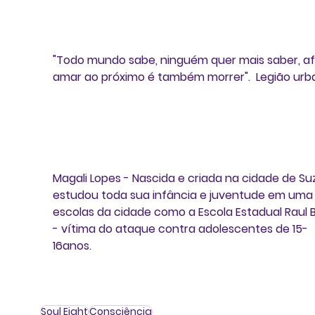
"Todo mundo sabe, ninguém quer mais saber, afi
amar ao próximo é também morrer".
  Legião urb
Magali Lopes
 - Nascida e criada na cidade de Su
estudou toda sua infância e juventude em uma 
escolas da cidade como a Escola Estadual Raul Br
- vítima do ataque contra adolescentes de 15-
16anos. 
Soul Eight
Consciência