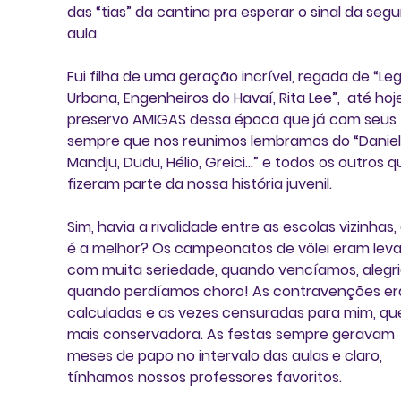
das “tias” da cantina pra esperar o sinal da seg
aula.
Fui filha de uma geração incrível, regada de “Leg
Urbana, Engenheiros do Havaí, Rita Lee”,  até hoj
preservo AMIGAS dessa época que já com seus f
sempre que nos reunimos lembramos do “Daniel, 
Mandju, Dudu, Hélio, Greici...” e todos os outros q
fizeram parte da nossa história juvenil.
Sim, havia a rivalidade entre as escolas vizinhas, 
é a melhor? Os campeonatos de vôlei eram leva
com muita seriedade, quando vencíamos, alegria
quando perdíamos choro! As contravenções er
calculadas e as vezes censuradas para mim, que
mais conservadora. As festas sempre geravam 
meses de papo no intervalo das aulas e claro, 
tínhamos nossos professores favoritos. 