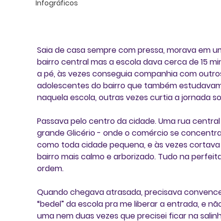
Infográficos
Saia de casa sempre com pressa, morava em u
bairro central mas a escola dava cerca de 15 mi
a pé, às vezes conseguia companhia com outro
adolescentes do bairro que também estudavam
naquela escola, outras vezes curtia a jornada so
Passava pelo centro da cidade. Uma rua central 
grande Glicério - onde o comércio se concentra
como toda cidade pequena, e às vezes cortava 
bairro mais calmo e arborizado. Tudo na perfeita
ordem.
Quando chegava atrasada, precisava convence
“bedel” da escola pra me liberar a entrada, e não
uma nem duas vezes que precisei ficar na salinh