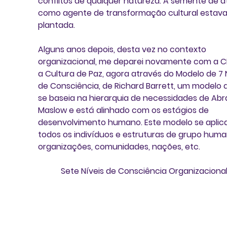
conflitos de qualquer natureza. A semente de a
como agente de transformação cultural estava
plantada. 
Alguns anos depois, desta vez no contexto 
organizacional, me deparei novamente com a C
a Cultura de Paz, agora através do 
Modelo de 7 N
de Consciência, de Richard Barrett
, um modelo 
se baseia na hierarquia de necessidades de Ab
Maslow e está alinhado com os estágios de 
desenvolvimento humano. Este modelo se aplica
todos os indivíduos e estruturas de grupo huma
organizações, comunidades, nações, etc. 
Sete Níveis de Consciência Organizaciona