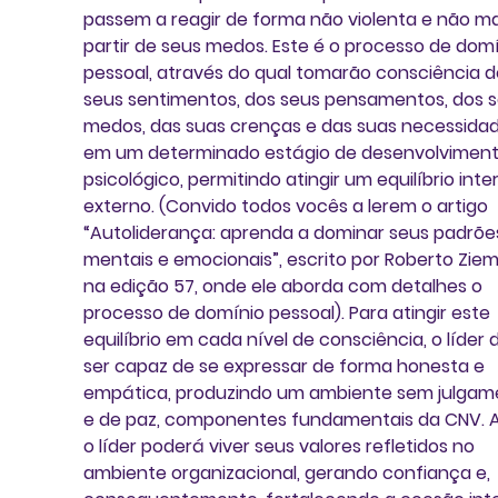
passem a reagir de forma não violenta e não ma
partir de seus medos. Este é o processo de domí
pessoal, através do qual tomarão consciência d
seus sentimentos, dos seus pensamentos, dos s
medos, das suas crenças e das suas necessidad
em um determinado estágio de desenvolviment
psicológico, permitindo atingir um equilíbrio inte
externo. (Convido todos vocês a lerem o artigo 
“Autoliderança: aprenda a dominar seus padrõe
mentais e emocionais”, escrito por Roberto Ziem
na edição 57, onde ele aborda com detalhes o 
processo de domínio pessoal). Para atingir este 
equilíbrio em cada nível de consciência, o líder 
ser capaz de se expressar de forma honesta e 
empática, produzindo um ambiente sem julgam
e de paz, componentes fundamentais da CNV. A
o líder poderá viver seus valores refletidos no 
ambiente organizacional, gerando confiança e, 