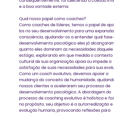
consequentemente, fortalecendo a coesão inte
e a boa vontade externa.
Qual nosso papel como coaches? 
Como coaches de líderes, temos o papel de apo
los no seu desenvolvimento para uma expansão
consciência, ajudando-os a entender qual fase 
desenvolvimento psicológico eles já alcançaram,
quanto eles dominam as necessidades daquele 
estágio, explorando em que medida o contexto 
cultural de sua organização apoia ou impede a 
satisfação de suas necessidades para sua evolu
Como um coach evolutivo, devemos apoiar a 
mudança do conceito de humanidade, ajudand
nossos clientes a acelerarem seu processo de 
desenvolvimento psicológico. A abordagem do 
processo de coaching evolutivo é holística e fo
no propósito, seu objetivo é a autorrealização e 
evolução humana, provocando reflexões para 