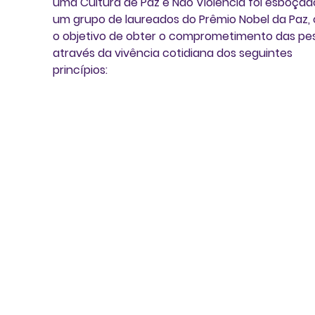
uma Cultura de Paz e Não Violência foi esboçad
um grupo de laureados do Prêmio Nobel da Paz,
o objetivo de obter o comprometimento das pe
através da vivência cotidiana dos seguintes 
princípios: