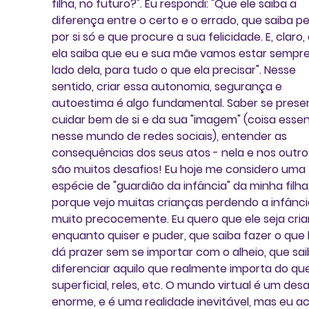
filha, no futuro?". Eu respondi: "Que ele saiba a 
diferença entre o certo e o errado, que saiba pe
por si só e que procure a sua felicidade. E, claro,
ela saiba que eu e sua mãe vamos estar sempre
lado dela, para tudo o que ela precisar". Nesse 
sentido, criar essa autonomia, segurança e 
autoestima é algo fundamental. Saber se preser
cuidar bem de si e da sua "imagem" (coisa essen
nesse mundo de redes sociais), entender as 
consequências dos seus atos - nela e nos outros.
são muitos desafios! Eu hoje me considero uma 
espécie de "guardião da infância" da minha filha,
porque vejo muitas crianças perdendo a infânci
muito precocemente. Eu quero que ele seja cria
enquanto quiser e puder, que saiba fazer o que 
dá prazer sem se importar com o alheio, que sai
diferenciar aquilo que realmente importa do que
superficial, reles, etc. O mundo virtual é um desa
enorme, e é uma realidade inevitável, mas eu a