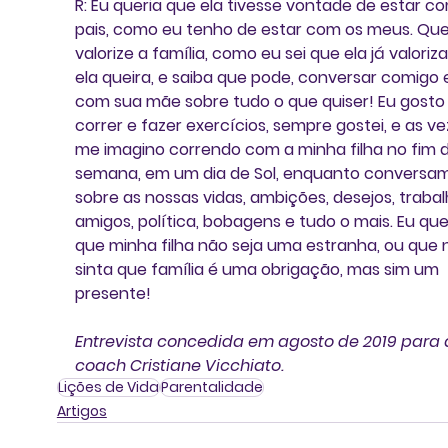
R: Eu queria que ela tivesse vontade de estar co
pais, como eu tenho de estar com os meus. Que
valorize a família, como eu sei que ela já valoriza
ela queira, e saiba que pode, conversar comigo 
com sua mãe sobre tudo o que quiser! Eu gosto
correr e fazer exercícios, sempre gostei, e as ve
me imagino correndo com a minha filha no fim d
semana, em um dia de Sol, enquanto conversa
sobre as nossas vidas, ambições, desejos, trabal
amigos, política, bobagens e tudo o mais. Eu que
que minha filha não seja uma estranha, ou que 
sinta que família é uma obrigação, mas sim um 
presente!
Entrevista concedida em agosto de 2019 para 
coach 
Cristiane Vicchiato
.
Lições de Vida
Parentalidade
Artigos