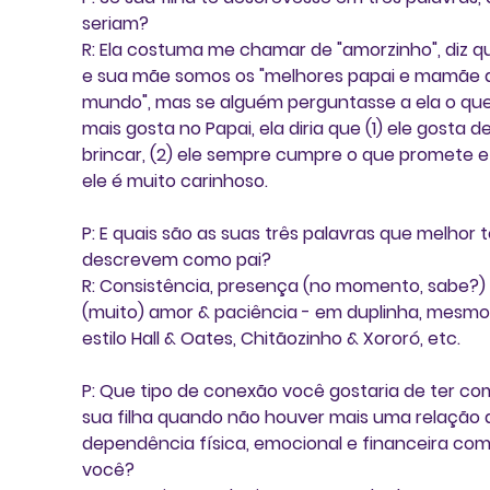
seriam?
R: Ela costuma me chamar de "amorzinho", diz q
e sua mãe somos os "melhores papai e mamãe 
mundo", mas se alguém perguntasse a ela o que
mais gosta no Papai, ela diria que (1) ele gosta de
brincar, (2) ele sempre cumpre o que promete e 
ele é muito carinhoso.
P: E quais são as suas três palavras que melhor t
descrevem como pai?
R: Consistência, presença (no momento, sabe?) 
(muito) amor & paciência - em duplinha, mesmo,
estilo Hall & Oates, Chitãozinho & Xororó, etc.
P: Que tipo de conexão você gostaria de ter co
sua filha quando não houver mais uma relação 
dependência física, emocional e financeira com
você?