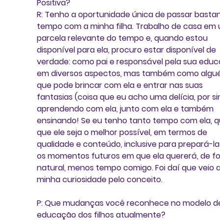
Positiva?
R: Tenho a oportunidade única de passar bastan
tempo com a minha filha. Trabalho de casa em
parcela relevante do tempo e, quando estou 
disponível para ela, procuro estar disponível de 
verdade: como pai e responsável pela sua educ
em diversos aspectos, mas também como algu
que pode brincar com ela e entrar nas suas 
fantasias (coisa que eu acho uma delícia, por sin
aprendendo com ela, junto com ela e também 
ensinando! Se eu tenho tanto tempo com ela, q
que ele seja o melhor possível, em termos de 
qualidade e conteúdo, inclusive para prepará-la
os momentos futuros em que ela quererá, de f
natural, menos tempo comigo. Foi daí que veio a
minha curiosidade pelo conceito.
P: Que mudanças você reconhece no modelo d
educação dos filhos atualmente?