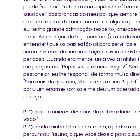
pai de "senhor". Eu tinha uma espécie de "temor 
saudável" das broncas do meu pai, que sempre f
um cara muito afetuoso, correto, e alguém por
eu tenho grande admiração, respeito, amizade e
amor. As crianças de hoje pensam (ou são levad
entender) que os pais estão ali para servi-las e 
serem vetores da sua satisfação, e isso é basta
perigoso. Quando era menor, uma vez a minha fi
me perguntou: "Papai, você é meu amigo?". Sem
pestanejar, eu lhe respondi, de forma muito diret
"Sou mais do que isso, filha: eu sou o seu Papai!". 
abriu um enorme sorriso e me deu um apertado
abraço. 
P: Quais os maiores desafios da paternidade na 
visão?
R: Quando minha filha foi batizada, o padre me 
perguntou: "Bruno, o que você deseja para a sua