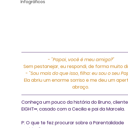
Infográficos
- 
"Papai, você é meu amigo?"
Sem pestanejar, eu respondi, de forma muito dir
- 
"Sou mais do que isso, filha: eu sou o seu Pa
Ela abriu um enorme sorriso e me deu um aper
abraço. 
Conheça um pouco da história do Bruno, cliente
EIGHT∞, casado com a Cecilia e pai da Marcela.
P: O que te fez procurar sobre a Parentalidade 