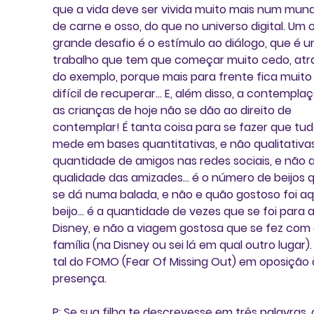
que a vida deve ser vivida muito mais num mund
de carne e osso, do que no universo digital. Um 
grande desafio é o estímulo ao diálogo, que é u
trabalho que tem que começar muito cedo, atr
do exemplo, porque mais para frente fica muito
difícil de recuperar... E, além disso, a contemplaç
as crianças de hoje não se dão ao direito de 
contemplar! É tanta coisa para se fazer que tud
mede em bases quantitativas, e não qualitativas!
quantidade de amigos nas redes sociais, e não a
qualidade das amizades... é o número de beijos 
se dá numa balada, e não e quão gostoso foi aq
beijo... é a quantidade de vezes que se foi para a
Disney, e não a viagem gostosa que se fez com 
família (na Disney ou sei lá em qual outro lugar). 
tal do FOMO (Fear Of Missing Out) em oposição 
presença.
P: Se sua filha te descrevesse em três palavras, 