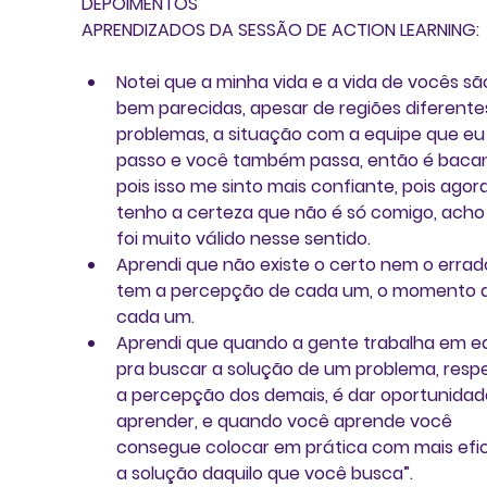
DEPOIMENTOS 
APRENDIZADOS DA SESSÃO DE ACTION LEARNING:
Notei que a minha vida e a vida de vocês sã
bem parecidas, apesar de regiões diferentes
problemas, a situação com a equipe que eu
passo e você também passa, então é bacan
pois isso me sinto mais confiante, pois agor
tenho a certeza que não é só comigo, acho
foi muito válido nesse sentido.  
Aprendi que não existe o certo nem o errado
tem a percepção de cada um, o momento 
cada um.  
Aprendi que quando a gente trabalha em e
pra buscar a solução de um problema, respe
a percepção dos demais, é dar oportunidad
aprender, e quando você aprende você 
consegue colocar em prática com mais efic
a solução daquilo que você busca”.  