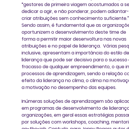
“gestores de primeira viagem acostumados a se
dedicar a agir, e não ponderar, podem adiantar-
criar atribuições sem conhecimento suficiente.”
Sendo assim, é fundamental que as organizaçõe
oportunizem o desenvolvimento deste time de 
forma a permitir maior desenvoltura nas novas 
atribuições e no papel de liderança.  Várias pesq
inclusive, apresentam a importância do estilo de
liderança que pode ser decisivo para o sucesso 
fracasso de qualquer empreendimento, o que inc
processos de aprendizagem, sendo a relação c
efeito da liderança no clima, o clima na motivaç
a motivação no desempenho das equipes.
Inúmeras soluções de aprendizagem são aplica
em programas de desenvolvimento de liderança
organizações, em geral essas estratégias pass
por soluções com workshops, coaching, mentori
on-the-job. Contudo, para Jenny Rogers autor d