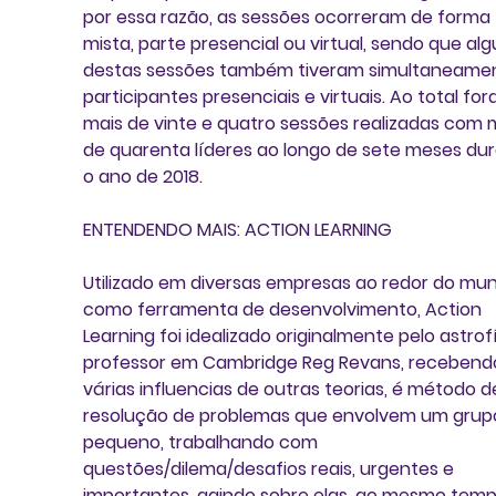
por essa razão, as sessões ocorreram de forma 
mista, parte presencial ou virtual, sendo que al
destas sessões também tiveram simultaneame
participantes presenciais e virtuais. Ao total for
mais de vinte e quatro sessões realizadas com 
de quarenta líderes ao longo de sete meses dur
o ano de 2018.
ENTENDENDO MAIS: ACTION LEARNING
Utilizado em diversas empresas ao redor do mu
como ferramenta de desenvolvimento, Action 
Learning foi idealizado originalmente pelo astrofí
professor em Cambridge Reg Revans, recebend
várias influencias de outras teorias, é método d
resolução de problemas que envolvem um grup
pequeno, trabalhando com 
questões/dilema/desafios reais, urgentes e 
importantes, agindo sobre elas, ao mesmo tem