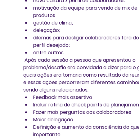
nova cultura x perfil de colaboradores  
motivação da equipe para venda de mix de 
produtos  
gestão de clima;  
delegação;  
dilemas para desligar colaboradores fora do
perfil desejado;  
entre outros 
 Após cada sessão a pessoa que apresentou o 
problema/desafio era convidada a dizer para o 
quais ações era tomaria como resultado da reu
e essas ações percorreram diferentes caminho
sendo alguns relacionados: 
Feedback mais assertivo  
Incluir rotina de check points de planejamen
Fazer mais perguntas aos colaboradores  
Maior delegação  
Definição e aumento da consciência do que
importante  