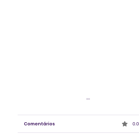
Comentários
0.0