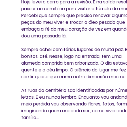
Hoje levei o carro para a revisão. E na saída resol
passar no cemitério para visitar o túmulo do meu
Percebi que sempre que preciso renovar alguma
peças do meu viver e trocar o óleo pesado que 
embaça a fé do meu coração de vez em quando
dou uma passada lá.
Sempre achei cemitérios lugares de muita paz. E
bonitos, até. Nesse, logo na entrada, tem uma 
alameda comprida bem arborizada. O dia estava
quente e o céu limpo. O silêncio do lugar me fez
sentir quase que numa outra dimensão mesmo.
As ruas do cemitério são identificadas por núme
letras. E eu nunca lembro. Enquanto vou andand
meio perdida vou observando flores, fotos, form
imaginando quem era cada ser, como vivia cada
família…