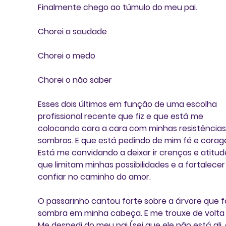
Finalmente chego ao túmulo do meu pai.
Chorei a saudade
Chorei o medo
Chorei o não saber
Esses dois últimos em função de uma escolha 
profissional recente que fiz e que está me 
colocando cara a cara com minhas resistências
sombras. E que está pedindo de mim fé e corag
Está me convidando a deixar ir crenças e atitud
que limitam minhas possibilidades e a fortalece
confiar no caminho do amor.
O passarinho cantou forte sobre a árvore que f
sombra em minha cabeça. E me trouxe de volta al
Me despedi do meu pai (sei que ele não está ali, 