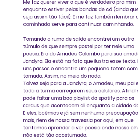
Me faz querer viver o que é verdadeiro pra mim 
enquanto estiver pelas bandas de cá (ainda qu
seja assim tão fácil). E me faz também lembrar 
caminhada serve para continuar caminhando.
Tomando o rumo de saída encontrei um outro 
túmulo de que sempre gostei por ter nele uma 
poesia. Era do Amadeu Colombo para sua amad
Jandyra. Ela está na foto que ilustra esse texto. 
uns passos e encontro um pequeno totem com
tomada. Assim, no meio do nada.
Talvez seja para a Jandyra, o Amadeu, meu pai e
toda a turma carregarem seus celulares. Afinal 
pode faltar uma boa playlist do spotify para os 
saraus que acontecem ali enquanto a cidade d
E eles, boêmios e já sem nenhuma preocupação
mais, riem de nossa travessia por aqui, em que 
tentamos aprender a ver poesia onde nosso olh
não está tão acostumado.