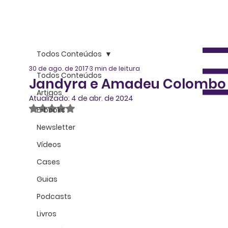
Todos Conteúdos
30 de ago. de 2017
3 min de leitura
Todos Conteúdos
Jandyra e Amadeu Colombo
Artigos
Atualizado:
4 de abr. de 2024
Avaliado com NaN de 5 estrelas.
E-books
Newsletter
Vídeos
Cases
Guias
Podcasts
Livros