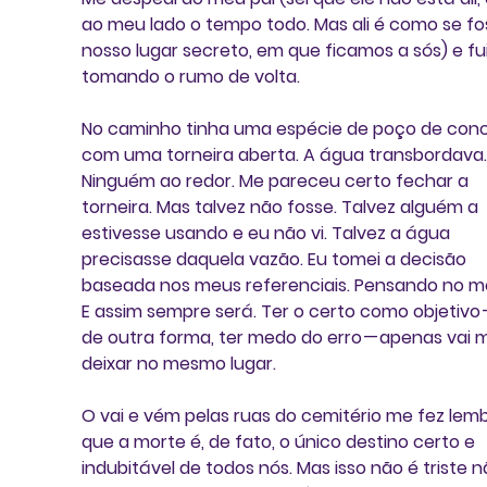
ao meu lado o tempo todo. Mas ali é como se fo
nosso lugar secreto, em que ficamos a sós) e fui
tomando o rumo de volta.
No caminho tinha uma espécie de poço de conc
com uma torneira aberta. A água transbordava.
Ninguém ao redor. Me pareceu certo fechar a 
torneira. Mas talvez não fosse. Talvez alguém a 
estivesse usando e eu não vi. Talvez a água 
precisasse daquela vazão. Eu tomei a decisão 
baseada nos meus referenciais. Pensando no me
E assim sempre será. Ter o certo como objetivo —
de outra forma, ter medo do erro — apenas vai 
deixar no mesmo lugar.
O vai e vém pelas ruas do cemitério me fez lemb
que a morte é, de fato, o único destino certo e 
indubitável de todos nós. Mas isso não é triste n