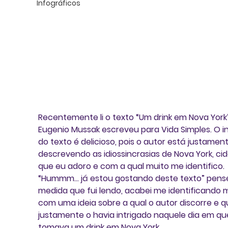
Infográficos
Recentemente li o texto “Um drink em Nova York
Eugenio Mussak escreveu para Vida Simples. O in
do texto é delicioso, pois o autor está justament
descrevendo as idiossincrasias de Nova York, ci
que eu adoro e com a qual muito me identifico. 
“Hummm... já estou gostando deste texto” pensei
medida que fui lendo, acabei me identificando m
com uma ideia sobre a qual o autor discorre e q
justamente o havia intrigado naquele dia em qu
tomava um drink em Nova York. 