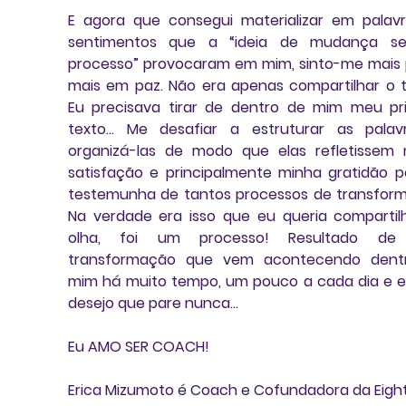
E agora que consegui materializar em palavr
sentimentos que a “ideia de mudança se
processo” provocaram em mim, sinto-me mais p
mais em paz. Não era apenas compartilhar o t
Eu precisava tirar de dentro de mim meu pri
texto… Me desafiar a estruturar as palavr
organizá-las de modo que elas refletissem 
satisfação e principalmente minha gratidão po
testemunha de tantos processos de transform
Na verdade era isso que eu queria compartilh
olha, foi um processo! Resultado de
transformação que vem acontecendo dentr
mim há muito tempo, um pouco a cada dia e e
desejo que pare nunca…
Eu AMO SER COACH!
Erica Mizumoto é Coach e Cofundadora da Eigh