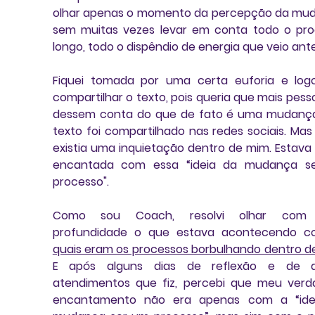
olhar apenas o momento da percepção da mud
sem muitas vezes levar em conta todo o pro
longo, todo o dispêndio de energia que veio ante
Fiquei tomada por uma certa euforia e logo
compartilhar o texto, pois queria que mais pesso
dessem conta do que de fato é uma mudança
texto foi compartilhado nas redes sociais. Mas 
existia uma inquietação dentro de mim. Estava 
encantada com essa “ideia da mudança se
processo".
Como sou Coach, resolvi olhar com 
quais eram os processos borbulhando dentro d
E após alguns dias de reflexão e de al
atendimentos que fiz, percebi que meu verda
encantamento não era apenas com a “
id