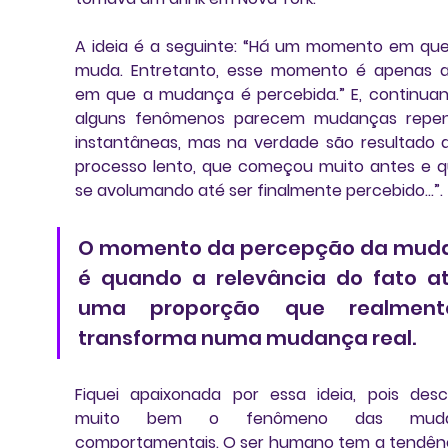
A ideia é a seguinte: “
Há um momento em que 
muda
. Entretanto, 
esse momento é apenas aq
em que a mudança é percebida
.” E, continuan
alguns fenômenos parecem mudanças repenti
instantâneas, 
mas na verdade são resultado 
processo lento, que começou muito antes e qu
se avolumando até ser finalmente percebido
…”. 
O momento da percepção da muda
é quando a relevância do fato at
uma proporção que realment
transforma numa mudança real. 
Fiquei apaixonada por essa ideia, pois desc
muito bem o fenômeno das mudan
comportamentais. O ser humano tem a tendênc