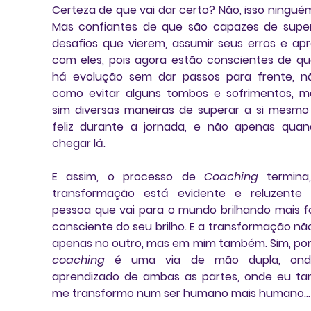
Certeza de que vai dar certo? Não, isso ninguém
Mas confiantes de que são capazes de super
desafios que vierem, assumir seus erros e apr
com eles, pois agora estão conscientes de qu
há evolução sem dar passos para frente, n
como evitar alguns tombos e sofrimentos, m
sim diversas maneiras de superar a si mesmo 
feliz durante a jornada, e não apenas quan
chegar lá.
E assim, o processo de 
Coaching
 termina
transformação está evidente e reluzente 
pessoa que vai para o mundo brilhando mais fo
consciente do seu brilho
. E a transformação não
coaching
 é uma via de mão dupla, ond
aprendizado de ambas as partes, onde eu t
me transformo num ser humano mais humano…