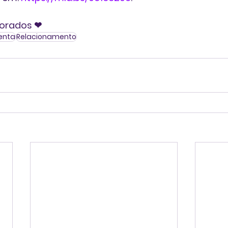
morados ❤
enta
Relacionamento