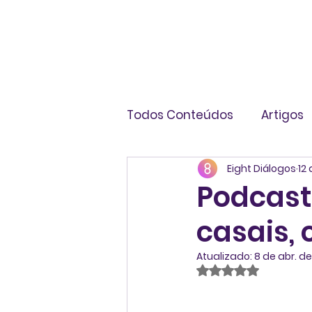
Todos Conteúdos
Artigos
Eight Diálogos
12 
Livros
Infográficos
Podcast
casais,
Atualizado:
8 de abr. d
Avaliado com NaN