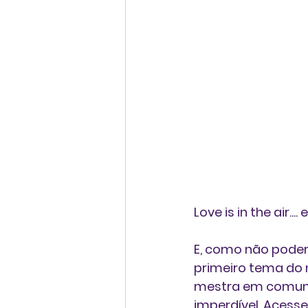
Love is in the air...
E, como não poder
primeiro tema do 
mestra em comuni
imperdível. Acesse