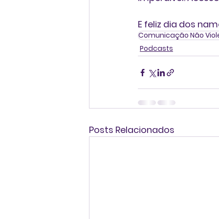
E feliz dia dos na
Comunicação Não Viol
Podcasts
Posts Relacionados