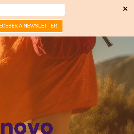
ECEBER A NEWSLETTER
-
 novo