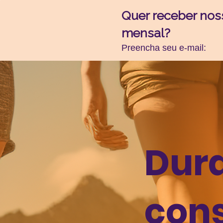
Quer receber nos
mensal?
Preencha seu e-mail:
Dura
con