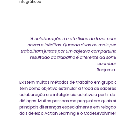
Infográficos
‘A colaboração é o ato físico de fazer con
novas e inéditas. Quando duas ou mais pe
trabalham juntas por um objetivo compartilha
resultado do trabalho é diferente da som
contribui
Benjamin
Existem muitos métodos de trabalho em grupo 
têm como objetivo estimular a 
troca de saberes,
colaboração e a inteligência coletiva a partir de
diálogos
. Muitas pessoas me perguntam quais s
principais diferenças especialmente em relação
dois deles: o 
Action Learning
 e o 
Codesevolvime