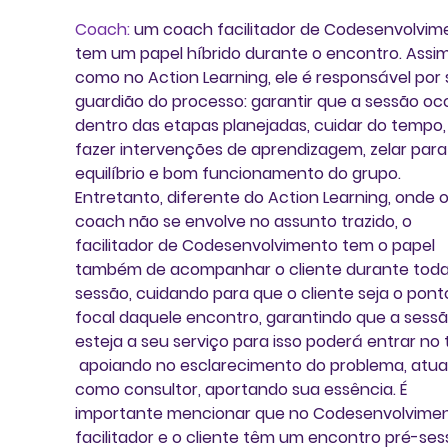
Coach:
 um coach facilitador de 
Codesenvolvim
tem um papel híbrido durante o encontro. Assim
como no Action Learning, ele é responsável por s
guardião do processo: garantir que a sessão oco
dentro das etapas planejadas, cuidar do tempo,
fazer intervenções de aprendizagem, zelar para
equilíbrio e bom funcionamento do grupo. 
Entretanto, diferente do 
Action Learning
, onde o
coach não se envolve no assunto trazido, o 
facilitador de Codesenvolvimento tem o papel 
também de acompanhar o cliente durante toda
sessão, cuidando para que o cliente seja o pont
focal daquele encontro, garantindo que a sessã
esteja a seu serviço para isso poderá entrar no
 apoiando no esclarecimento do problema, atu
como consultor, aportando sua essência. É 
importante mencionar que no Codesenvolviment
facilitador e o cliente têm um encontro pré-ses