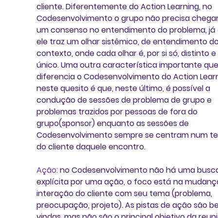
cliente. Diferentemente do Action Learning, no 
Codesenvolvimento o grupo não precisa chega
um consenso no entendimento do problema, já 
ele traz um olhar sistêmico, de entendimento do
contexto, onde cada olhar é, por si só, distinto e 
único. Uma outra característica importante que
diferencia o Codesenvolvimento do Action Learn
neste quesito é que, neste último, é possível a 
condução de sessões de problema de grupo e 
problemas trazidos por pessoas de fora do 
grupo(sponsor) enquanto as sessões de 
Codesenvolvimento sempre se centram num t
do cliente daquele encontro
. 
Ação:
 no 
Codesenvolvimento
 não há uma busc
explícita por uma ação, o foco está na mudanç
interação do cliente com seu tema (problema, 
preocupação, projeto). As pistas de ação são b
vindas, mas não são o principal objetivo da reuni