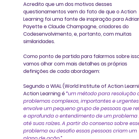
Acredito que um dos motivos desses 
questionamentos vem do fato de que o Action 
Learning foi uma fonte de inspiração para Adria
Payette e Claude Champagne, criadores do 
Codesenvolvimento, e, portanto, com muitas 
similaridades. 
Como ponto de partida para falarmos sobre isso
vamos olhar com mais detalhes as próprias 
definições de cada abordagem:
Segundo a WIAL (World Institute of Action Learni
Action Learning 
é 
“
um método para resolução 
problemas complexos, importantes e urgentes 
envolve um pequeno grupo de pessoas que ref
e aprofunda o entendimento de um problema r
até suas raízes. A partir do consenso sobre ess
problema ou desafio essas pessoas criam um 
plano de ação
.”