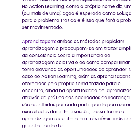
No 
Action Learning
, como o próprio nome diz, u
(ou mais de uma) ação é esperada como soluçã
para o problema trazido e é isso que fará o pro
ser movimentado. 
Aprendizagem
:
 ambos os métodos propiciam 
aprendizagem
 e preocupam-se em trazer 
ampl
da consciência 
sobre a importância da 
aprendizagem coletiva 
e de como compartilhar
tema alavanca as oportunidades de aprender. N
caso do Action Learning, além as aprendizagens
oferecidas pelo próprio tema trazido para o 
encontro, ainda há oportunidade de  aprendiza
através da prática das habilidades de liderança
são escolhidas por cada participante para sere
exercitadas durante a sessão, dessa forma a 
aprendizagem acontece em três níveis: individua
grupal e contexto.