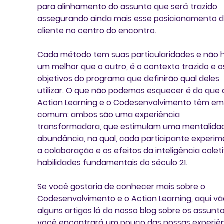
para alinhamento do assunto que será trazido 
assegurando ainda mais esse posicionamento d
cliente no centro do encontro.
Cada método tem suas particularidades e 
não 
um melhor que o outro
, é o contexto trazido e o
objetivos do programa que definirão qual deles 
utilizar. O que não podemos esquecer é do que 
Action Learning e o Codesenvolvimento têm em
comum: 
ambos são uma experiência 
transformadora, que estimulam uma mentalida
abundância, na qual, cada participante experim
a colaboração e os efeitos da inteligência colet
habilidades fundamentais do século 21.
Se você gostaria de conhecer mais sobre o 
Codesenvolvimento e o Action Learning, aqui vã
alguns artigos lá do nosso blog sobre os assuntos
você encontrará um pouco das nossas experiên