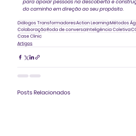
para apoiar pessoas na descoberta e constru
do caminho em direção ao seu propósito.
Diálogos Transformadores
Action Learning
Métodos Ág
Colaboração
Roda de conversa
Inteligência Coletiva
C
Case Clinic
Artigos
Posts Relacionados