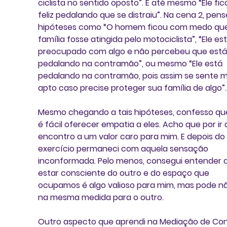
ciclista no sentido oposto”. E até mesmo “Ele fic
feliz pedalando que se distraiu”. Na cena 2, pens
hipóteses como “O homem ficou com medo que
família fosse atingida pelo motociclista”, “Ele es
preocupado com algo e não percebeu que está
pedalando na contramão”, ou mesmo “Ele está 
pedalando na contramão, pois assim se sente m
apto caso precise proteger sua família de algo”.
Mesmo chegando a tais hipóteses, confesso qu
é fácil oferecer empatia a eles. Acho que por ir 
encontro a um valor caro para mim. E depois do 
exercício permaneci com aquela sensação 
inconformada. Pelo menos, consegui entender 
estar consciente do outro e do espaço que 
ocupamos é algo valioso para mim, mas pode nã
na mesma medida para o outro.
Outro aspecto que aprendi na Mediação de Conf