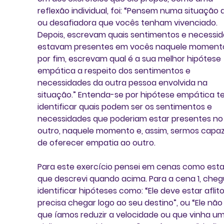
reflexão individual, foi: “Pensem numa situação di
ou desafiadora que vocês tenham vivenciado. 
Depois, escrevam quais sentimentos e necessid
estavam presentes em vocês naquele momento.
por fim, escrevam qual é a sua melhor hipótese 
empática a respeito dos sentimentos e 
necessidades da outra pessoa envolvida na 
situação.” Entenda-se por hipótese empática te
identificar quais podem ser os sentimentos e 
necessidades que poderiam estar presentes no
outro, naquele momento e, assim, sermos capaz
de oferecer empatia ao outro.
Para este exercício pensei em cenas como esta
que descrevi quando acima. Para a cena 1, chegu
identificar hipóteses como: “Ele deve estar aflito
precisa chegar logo ao seu destino”, ou “Ele não 
que íamos reduzir a velocidade ou que vinha um