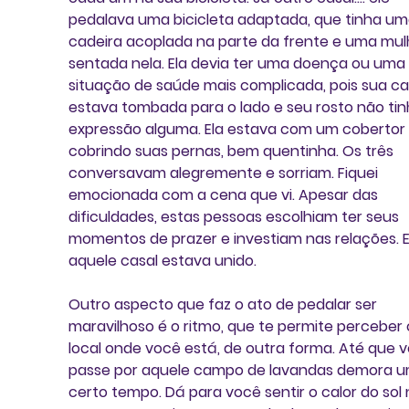
pedalava uma bicicleta adaptada, que tinha um
cadeira acoplada na parte da frente e uma mul
sentada nela. Ela devia ter uma doença ou uma 
situação de saúde mais complicada, pois sua c
estava tombada para o lado e seu rosto não tin
expressão alguma. Ela estava com um cobertor 
cobrindo suas pernas, bem quentinha. Os três 
conversavam alegremente e sorriam. Fiquei 
emocionada com a cena que vi. Apesar das 
dificuldades, estas pessoas escolhiam ter seus 
momentos de prazer e investiam nas relações. E
aquele casal estava unido.
Outro aspecto que faz o ato de pedalar ser 
maravilhoso é o ritmo, que te permite perceber 
local onde você está, de outra forma. Até que 
passe por aquele campo de lavandas demora u
certo tempo. Dá para você sentir o calor do sol 