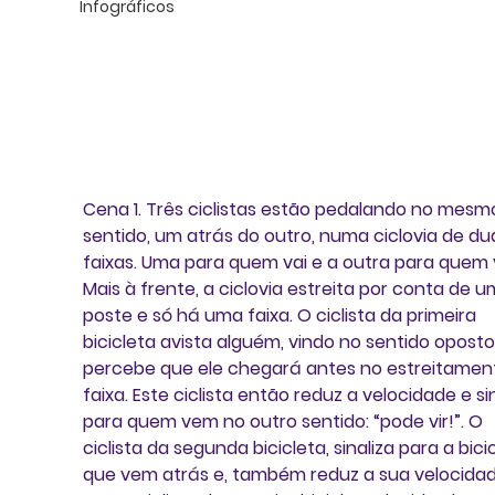
Infográficos
Cena 1
. Três ciclistas estão pedalando no mesm
sentido, um atrás do outro, numa ciclovia de du
faixas. Uma para quem vai e a outra para quem 
Mais à frente, a ciclovia estreita por conta de u
poste e só há uma faixa. O ciclista da primeira 
bicicleta avista alguém, vindo no sentido oposto
percebe que ele chegará antes no estreitamen
faixa. Este ciclista então reduz a velocidade e sin
para quem vem no outro sentido: “pode vir!”. O 
ciclista da segunda bicicleta, sinaliza para a bici
que vem atrás e, também reduz a sua velocidad