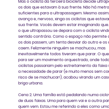
Mas o ciclista da terceira bicicleta decide ultrap
os dois que estavam à sua frente. Não há metro
suficientes para a ultrapassagem. Mesmo assim,
avança e, nervoso, xinga os ciclistas que estava
sua frente. Vocês devem estar imaginando que...
o que ultrapassou se depara com o ciclista vind
sentido contrário. Como o espaço não permite 
os dois passem, um tenta desviar do outro e os d
caem. Felizmente ninguém se machucou, mas 
inevitavelmente todos tiveram que parar. O que
para ser um movimento orquestrado, onde todo
ciclistas passariam pelo estreitamento da faixa
a necessidade de parar (e muito menos sem cor
risco de se machucar!), acabou virando um cas
briga urbana.
Cena 2
. Uma família está pedalando numa ciclov
de duas faixas. Uma para quem vai e a outra par
quem vem. Estou me referindo a eles como uma