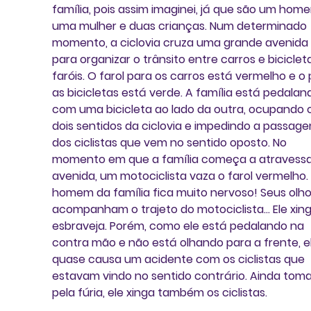
família, pois assim imaginei, já que são um home
uma mulher e duas crianças. Num determinado 
momento, a ciclovia cruza uma grande avenida 
para organizar o trânsito entre carros e bicicleta
faróis. O farol para os carros está vermelho e o 
as bicicletas está verde. A família está pedalan
com uma bicicleta ao lado da outra, ocupando o
dois sentidos da ciclovia e impedindo a passage
dos ciclistas que vem no sentido oposto. No 
momento em que a família começa a atravessa
avenida, um motociclista vaza o farol vermelho.
homem da família fica muito nervoso! Seus olho
acompanham o trajeto do motociclista... Ele xing
esbraveja. Porém, como ele está pedalando na 
contra mão e não está olhando para a frente, el
quase causa um acidente com os ciclistas que 
estavam vindo no sentido contrário. Ainda tom
pela fúria, ele xinga também os ciclistas.