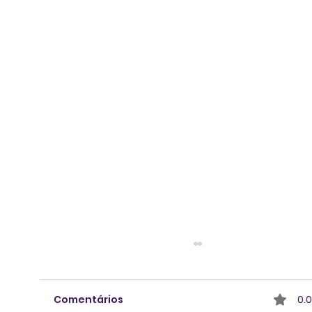
Comentários
0.0