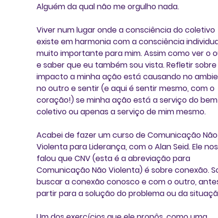
Alguém da qual não me orgulho nada.
Viver num lugar onde a consciência do coletivo 
existe em harmonia com a consciência individual
muito importante para mim. Assim como ver o o
e saber que eu também sou vista. Refletir sobre 
impacto a minha ação está causando no ambie
no outro e sentir (e aqui é sentir mesmo, com o 
coração!) se minha ação está a serviço do bem
coletivo ou apenas a serviço de mim mesmo.
Acabei de fazer um curso de Comunicação Não
Violenta para Liderança, com o Alan Seid. Ele nos
falou que CNV (esta é a abreviação para 
Comunicação Não Violenta) é sobre conexão. S
buscar a conexão conosco e com o outro, antes
partir para a solução do problema ou da situaçã
Um dos exercícios que ele propôs, como uma 