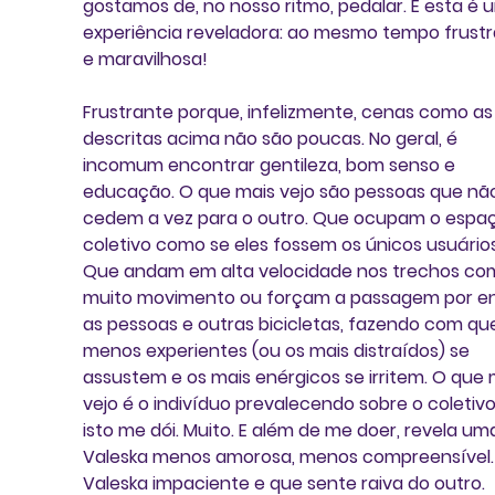
gostamos de, no nosso ritmo, pedalar. E esta é 
experiência reveladora: ao mesmo tempo frustr
e maravilhosa!
Frustrante porque, infelizmente, cenas como as
descritas acima não são poucas. No geral, é 
incomum encontrar gentileza, bom senso e 
educação. O que mais vejo são pessoas que nã
cedem a vez para o outro. Que ocupam o espaç
coletivo como se eles fossem os únicos usuários
Que andam em alta velocidade nos trechos co
muito movimento ou forçam a passagem por en
as pessoas e outras bicicletas, fazendo com que
menos experientes (ou os mais distraídos) se 
assustem e os mais enérgicos se irritem. O que 
vejo é o indivíduo prevalecendo sobre o coletivo.
isto me dói. Muito. E além de me doer, revela um
Valeska menos amorosa, menos compreensível.
Valeska impaciente e que sente raiva do outro. 