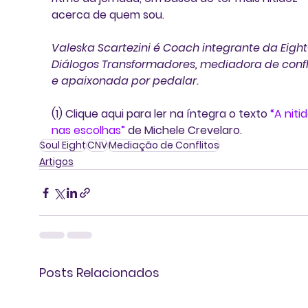
acerca de quem sou.
Valeska Scartezini é Coach integrante da Eight
Diálogos Transformadores, mediadora de confli
e apaixonada por pedalar.
(1) Clique aqui para ler na íntegra o texto 
“A niti
nas escolhas” 
de Michele Crevelaro.
Soul Eight
CNV
Mediação de Conflitos
Artigos
Posts Relacionados