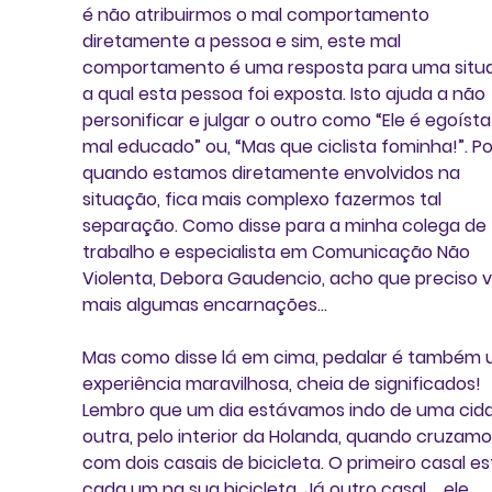
é não atribuirmos o mal comportamento 
diretamente a pessoa e sim, este mal 
comportamento é uma resposta para uma situ
a qual esta pessoa foi exposta. Isto ajuda a não 
personificar e julgar o outro como “Ele é egoísta
mal educado” ou, “Mas que ciclista fominha!”. Po
quando estamos diretamente envolvidos na 
situação, fica mais complexo fazermos tal 
separação. Como disse para a minha colega de 
trabalho e especialista em Comunicação Não 
Violenta, Debora Gaudencio, acho que preciso vi
mais algumas encarnações...
Mas como disse lá em cima, pedalar é também 
experiência maravilhosa, cheia de significados! 
Lembro que um dia estávamos indo de uma cida
outra, pelo interior da Holanda, quando cruzamo
com dois casais de bicicleta. O primeiro casal es
cada um na sua bicicleta. Já outro casal.... ele 