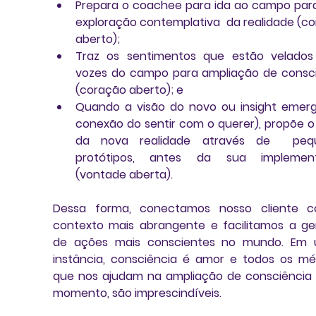
Prepara o coachee para ida ao campo par
exploração contemplativa  da realidade 
(co
aberto)
;  
Traz os sentimentos que estão velados
(coração aberto)
; e  
Quando a visão do novo ou insight emerg
conexão do sentir com o querer), propõe o 
da nova realidade através de  pequ
protótipos, antes da sua implemen
(vontade aberta)
. 
Dessa forma, conectamos nosso cliente c
contexto mais abrangente e facilitamos a ge
de ações mais conscientes no mundo. Em úl
instância, consciência é amor e todos os mé
que nos ajudam na ampliação de consciência 
momento, são imprescindíveis. 