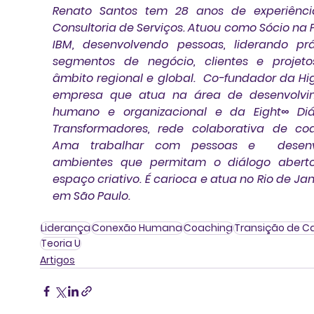
Renato Santos tem 28 anos de experiênci
Consultoria de Serviços. Atuou como Sócio na 
IBM, desenvolvendo pessoas, liderando prát
segmentos de negócio, clientes e projeto
âmbito regional e global.  Co-fundador da High
empresa que atua na área de desenvolvim
humano e organizacional e da Eight∞ Diál
Transformadores, rede colaborativa de coa
Ama trabalhar com pessoas e  desenvo
ambientes que permitam o diálogo aberto
espaço criativo. É carioca e atua no Rio de Jane
em São Paulo.
Liderança
Conexão Humana
Coaching
Transição de Ca
Teoria U
Artigos