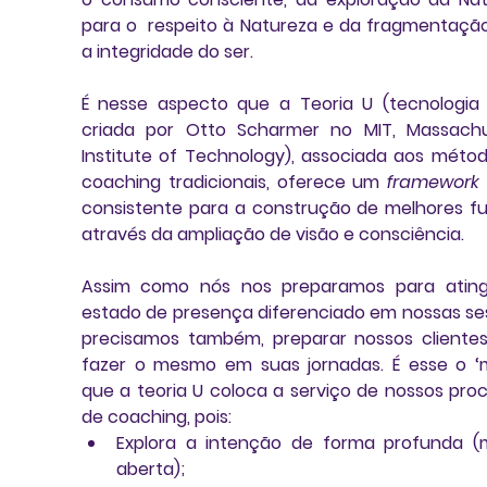
para o  respeito à Natureza e da fragmentação
a integridade do ser. 
É nesse aspecto que a 
Teoria U
 (tecnologia 
criada por 
Otto Scharmer
 no MIT, Massachu
Institute of Technology), associada aos métod
coaching tradicionais, oferece um 
framework
através da ampliação de visão e consciência. 
estado de presença
 diferenciado em nossas ses
precisamos também, preparar nossos clientes
fazer o mesmo em suas jornadas. É esse o ‘m
que a teoria U coloca a serviço de nossos proc
de coaching, pois:  
Explora a intenção de forma profunda 
(
aberta)
;  