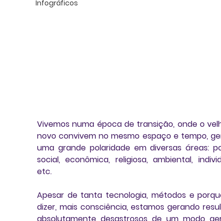
Infográficos
Vivemos numa época de transição, onde o velh
novo convivem no mesmo espaço e tempo, ge
uma grande polaridade em diversas áreas: polí
social, econômica, religiosa, ambiental, individ
etc. 
Apesar de tanta tecnologia, métodos e porqu
dizer, mais consciência, estamos gerando resul
absolutamente desastrosos de um modo gera