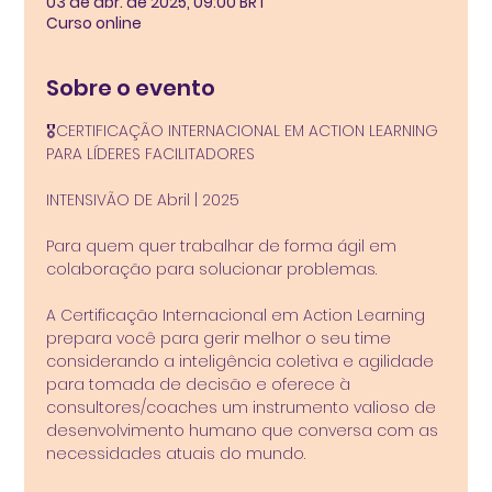
03 de abr. de 2025, 09:00 BRT
Curso online
Sobre o evento
🎖️CERTIFICAÇÃO INTERNACIONAL EM ACTION LEARNING 
PARA LÍDERES FACILITADORES 
INTENSIVÃO DE Abril | 2025
Para quem quer trabalhar de forma ágil em 
colaboração para solucionar problemas.
A Certificação Internacional em Action Learning 
prepara você para gerir melhor o seu time 
considerando a inteligência coletiva e agilidade 
para tomada de decisão e oferece à 
consultores/coaches um instrumento valioso de 
desenvolvimento humano que conversa com as 
necessidades atuais do mundo.  